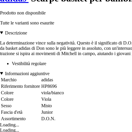
Prodotto non disponibile
Tutte le varianti sono esaurite
Descrizione
La determinazione vince sulla negatività. Questo è il significato di D.
da basket adidas di Don sono le più leggere in assoluto, con un'intersu
trazione si ispira ai movimenti di Mitchell in campo, aiutando i giovani 
Vestibilità regolare
Informazioni aggiuntive
Marchio
adidas
Riferimento fornitore
HP8696
Colore
viola/bianco
Colore
Viola
Sesso
Misto
Fascia d'età
Junior
Assortimento
D.O.N.
Loading...
Loading...