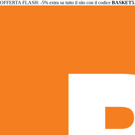
OFFERTA FLASH: -5% extra su tutto il sito con il codice
BASKET5