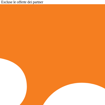
. Escluse le offerte dei partner