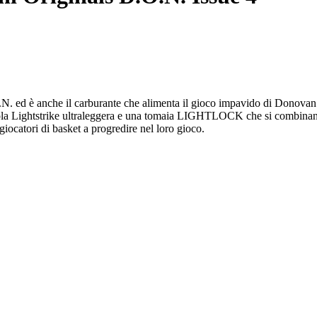
O.N. ed è anche il carburante che alimenta il gioco impavido di Donovan 
ola Lightstrike ultraleggera e una tomaia LIGHTLOCK che si combinano pe
giocatori di basket a progredire nel loro gioco.