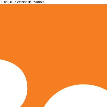
. Escluse le offerte dei partner