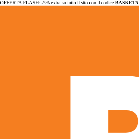
OFFERTA FLASH: -5% extra su tutto il sito con il codice
BASKET5