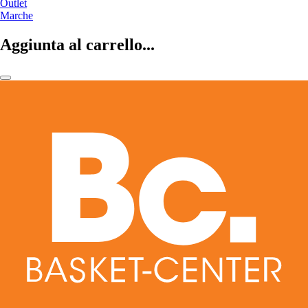
Outlet
Marche
Aggiunta al carrello...