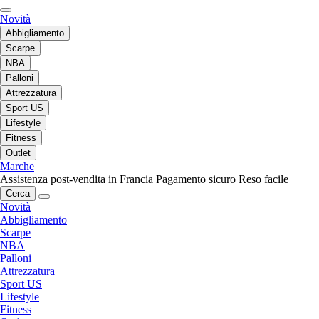
Novità
Abbigliamento
Scarpe
NBA
Palloni
Attrezzatura
Sport US
Lifestyle
Fitness
Outlet
Marche
Assistenza post-vendita in Francia
Pagamento sicuro
Reso facile
Cerca
Novità
Abbigliamento
Scarpe
NBA
Palloni
Attrezzatura
Sport US
Lifestyle
Fitness