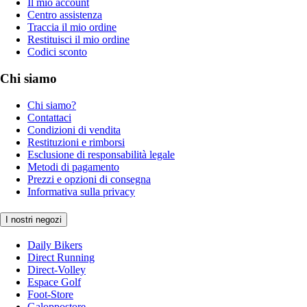
Il mio account
Centro assistenza
Traccia il mio ordine
Restituisci il mio ordine
Codici sconto
Chi siamo
Chi siamo?
Contattaci
Condizioni di vendita
Restituzioni e rimborsi
Esclusione di responsabilità legale
Metodi di pagamento
Prezzi e opzioni di consegna
Informativa sulla privacy
I nostri negozi
Daily Bikers
Direct Running
Direct-Volley
Espace Golf
Foot-Store
Galoppostore