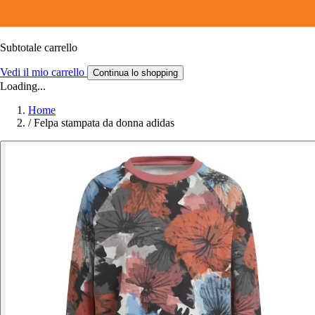
Subtotale carrello
Vedi il mio carrello
Continua lo shopping
Loading...
Home
/
Felpa stampata da donna adidas