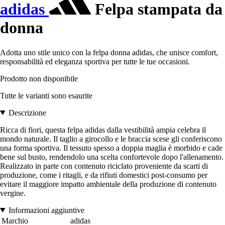
adidas
Felpa stampata da
donna
Adotta uno stile unico con la felpa donna adidas, che unisce comfort,
responsabilità ed eleganza sportiva per tutte le tue occasioni.
Prodotto non disponibile
Tutte le varianti sono esaurite
Descrizione
Ricca di fiori, questa felpa adidas dalla vestibilità ampia celebra il
mondo naturale. Il taglio a girocollo e le braccia scese gli conferiscono
una forma sportiva. Il tessuto spesso a doppia maglia è morbido e cade
bene sul busto, rendendolo una scelta confortevole dopo l'allenamento.
Realizzato in parte con contenuto riciclato proveniente da scarti di
produzione, come i ritagli, e da rifiuti domestici post-consumo per
evitare il maggiore impatto ambientale della produzione di contenuto
vergine.
Informazioni aggiuntive
Marchio
adidas