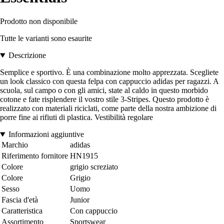
Prodotto non disponibile
Tutte le varianti sono esaurite
Descrizione
Semplice e sportivo. È una combinazione molto apprezzata. Scegliete
un look classico con questa felpa con cappuccio adidas per ragazzi. A
scuola, sul campo o con gli amici, state al caldo in questo morbido
cotone e fate risplendere il vostro stile 3-Stripes. Questo prodotto è
realizzato con materiali riciclati, come parte della nostra ambizione di
porre fine ai rifiuti di plastica. Vestibilità regolare
Informazioni aggiuntive
Marchio
adidas
Riferimento fornitore
HN1915
Colore
grigio screziato
Colore
Grigio
Sesso
Uomo
Fascia d'età
Junior
Caratteristica
Con cappuccio
Assortimento
Sportswear