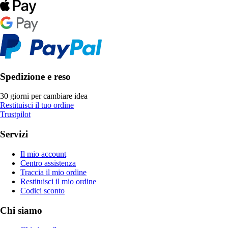
Spedizione e reso
30 giorni per cambiare idea
Restituisci il tuo ordine
Trustpilot
Servizi
Il mio account
Centro assistenza
Traccia il mio ordine
Restituisci il mio ordine
Codici sconto
Chi siamo