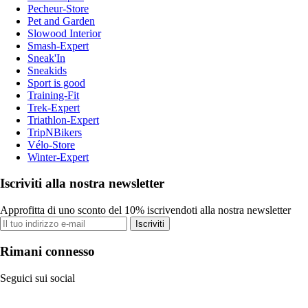
Pecheur-Store
Pet and Garden
Slowood Interior
Smash-Expert
Sneak'In
Sneakids
Sport is good
Training-Fit
Trek-Expert
Triathlon-Expert
TripNBikers
Vélo-Store
Winter-Expert
Iscriviti alla nostra newsletter
Approfitta di uno sconto del 10% iscrivendoti alla nostra newsletter
Iscriviti
Rimani connesso
Seguici sui social