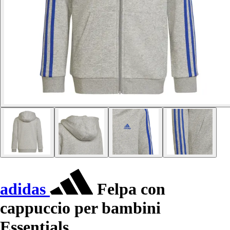
adidas
Felpa con
cappuccio per bambini
Essentials