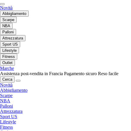
Novità
Abbigliamento
Scarpe
NBA
Palloni
Attrezzatura
Sport US
Lifestyle
Fitness
Outlet
Marche
Assistenza post-vendita in Francia
Pagamento sicuro
Reso facile
Cerca
Novità
Abbigliamento
Scarpe
NBA
Palloni
Attrezzatura
Sport US
Lifestyle
Fitness