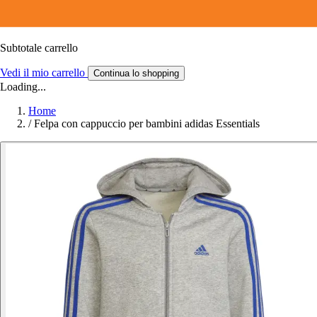
Subtotale carrello
Vedi il mio carrello
Continua lo shopping
Loading...
Home
/
Felpa con cappuccio per bambini adidas Essentials