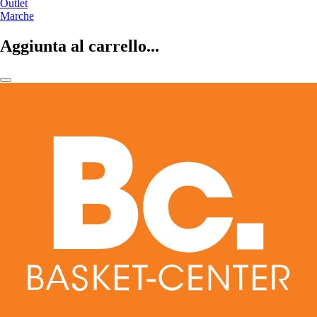
Outlet
Marche
Aggiunta al carrello...