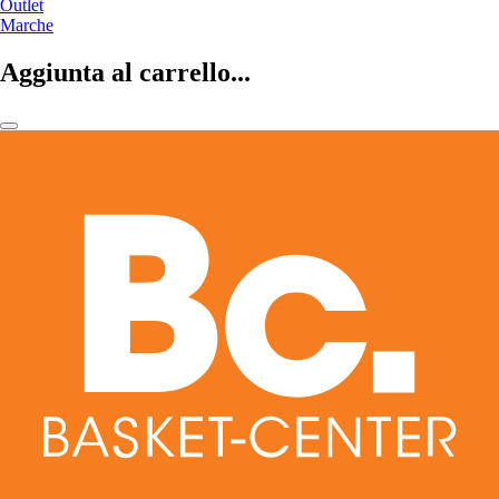
Outlet
Marche
Aggiunta al carrello...