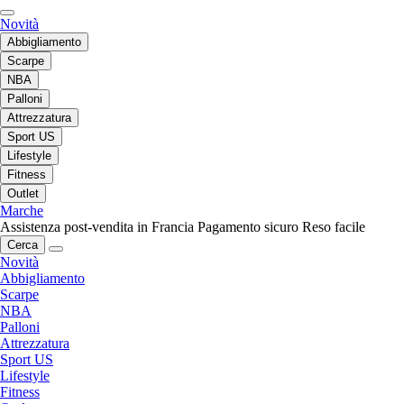
Novità
Abbigliamento
Scarpe
NBA
Palloni
Attrezzatura
Sport US
Lifestyle
Fitness
Outlet
Marche
Assistenza post-vendita in Francia
Pagamento sicuro
Reso facile
Cerca
Novità
Abbigliamento
Scarpe
NBA
Palloni
Attrezzatura
Sport US
Lifestyle
Fitness