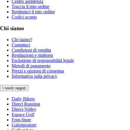
Centro assistenza
Traccia il mio ordine
Restituisci il mio ordine
Codici sconto
Chi siamo
Chi siamo?
Contattaci
Condizioni di vendita
Restituzioni e rimborsi
Esclusione di responsabilità legale
Metodi di pagamento
Prezzi e opzioni di consegna
Informativa sulla privacy
I nostri negozi
Daily Bikers
Direct Running
Direct-Volley
Espace Golf
Foot-Store
Galoppostore