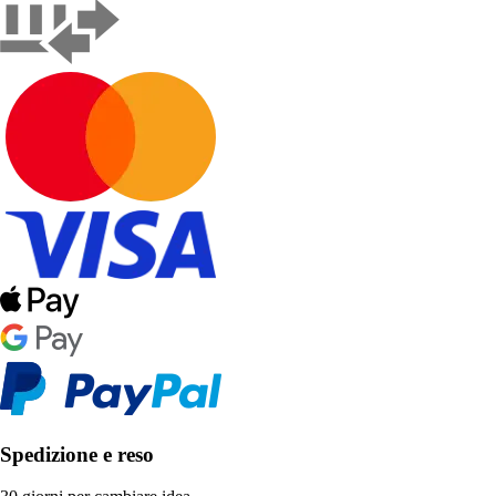
Spedizione e reso