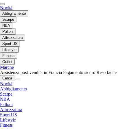
Novità
Abbigliamento
Scarpe
NBA
Palloni
Attrezzatura
Sport US
Lifestyle
Fitness
Outlet
Marche
Assistenza post-vendita in Francia
Pagamento sicuro
Reso facile
Cerca
Novità
Abbigliamento
Scarpe
NBA
Palloni
Attrezzatura
Sport US
Lifestyle
Fitness