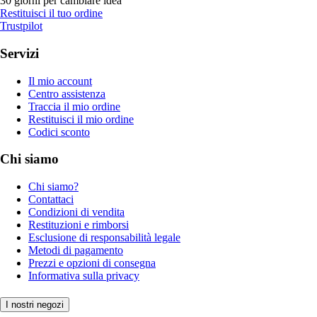
30 giorni per cambiare idea
Restituisci il tuo ordine
Trustpilot
Servizi
Il mio account
Centro assistenza
Traccia il mio ordine
Restituisci il mio ordine
Codici sconto
Chi siamo
Chi siamo?
Contattaci
Condizioni di vendita
Restituzioni e rimborsi
Esclusione di responsabilità legale
Metodi di pagamento
Prezzi e opzioni di consegna
Informativa sulla privacy
I nostri negozi