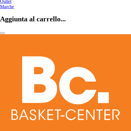
Outlet
Marche
Aggiunta al carrello...