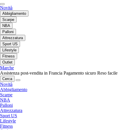
Novità
Abbigliamento
Scarpe
NBA
Palloni
Attrezzatura
Sport US
Lifestyle
Fitness
Outlet
Marche
Assistenza post-vendita in Francia
Pagamento sicuro
Reso facile
Cerca
Novità
Abbigliamento
Scarpe
NBA
Palloni
Attrezzatura
Sport US
Lifestyle
Fitness