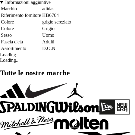
Informazioni aggiuntive
Marchio
adidas
Riferimento fornitore
HB6764
Colore
grigio screziato
Colore
Grigio
Sesso
Uomo
Fascia d'età
Adulti
Assortimento
D.O.N.
Loading...
Loading...
Tutte le nostre marche