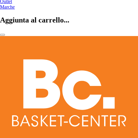
Outlet
Marche
Aggiunta al carrello...