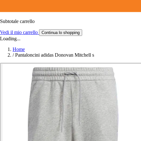
Subtotale carrello
Vedi il mio carrello
Continua lo shopping
Loading...
Home
/
Pantaloncini adidas Donovan Mitchell s