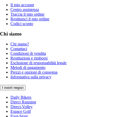
Il mio account
Centro assistenza
Traccia il mio ordine
Restituisci il mio ordine
Codici sconto
Chi siamo
Chi siamo?
Contattaci
Condizioni di vendita
Restituzioni e rimborsi
Esclusione di responsabilità legale
Metodi di pagamento
Prezzi e opzioni di consegna
Informativa sulla privacy
I nostri negozi
Daily Bikers
Direct Running
Direct-Volley
Espace Golf
Foot-Store