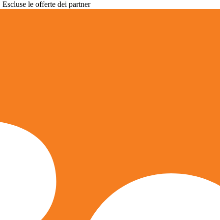
. Escluse le offerte dei partner