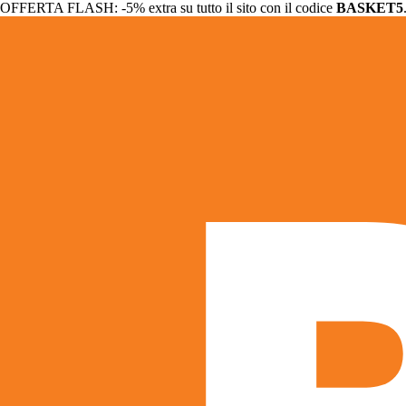
OFFERTA FLASH: -5% extra su tutto il sito con il codice
BASKET5