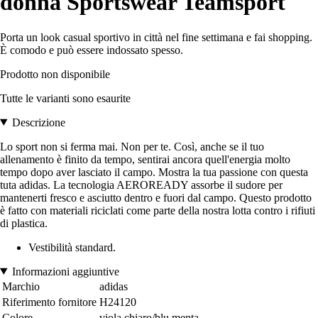
donna Sportswear Teamsport
Porta un look casual sportivo in città nel fine settimana e fai shopping.
È comodo e può essere indossato spesso.
Prodotto non disponibile
Tutte le varianti sono esaurite
Descrizione
Lo sport non si ferma mai. Non per te. Così, anche se il tuo
allenamento è finito da tempo, sentirai ancora quell'energia molto
tempo dopo aver lasciato il campo. Mostra la tua passione con questa
tuta adidas. La tecnologia AEROREADY assorbe il sudore per
mantenerti fresco e asciutto dentro e fuori dal campo. Questo prodotto
è fatto con materiali riciclati come parte della nostra lotta contro i rifiuti
di plastica.
Vestibilità standard.
Informazioni aggiuntive
Marchio
adidas
Riferimento fornitore
H24120
Colore
viola chiaro/blu menta