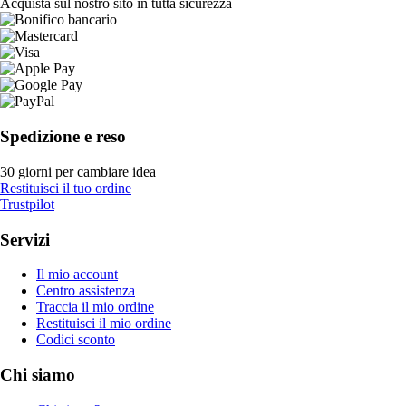
Acquista sul nostro sito in tutta sicurezza
Spedizione e reso
30 giorni per cambiare idea
Restituisci il tuo ordine
Trustpilot
Servizi
Il mio account
Centro assistenza
Traccia il mio ordine
Restituisci il mio ordine
Codici sconto
Chi siamo