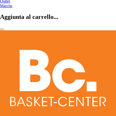
Outlet
Marche
Aggiunta al carrello...