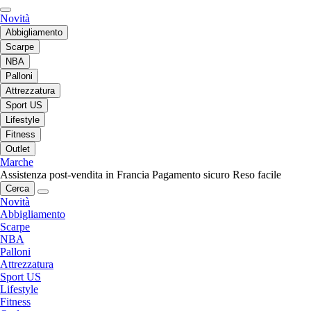
Novità
Abbigliamento
Scarpe
NBA
Palloni
Attrezzatura
Sport US
Lifestyle
Fitness
Outlet
Marche
Assistenza post-vendita in Francia
Pagamento sicuro
Reso facile
Cerca
Novità
Abbigliamento
Scarpe
NBA
Palloni
Attrezzatura
Sport US
Lifestyle
Fitness