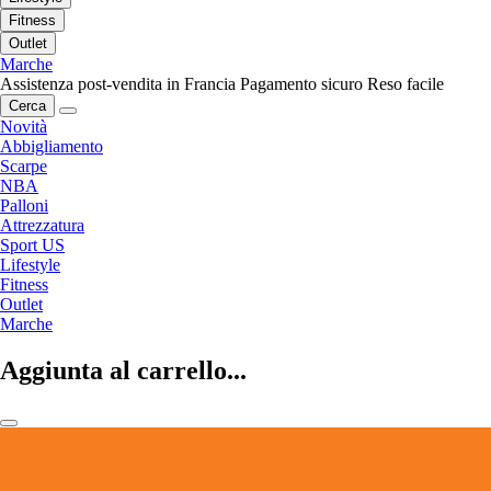
Fitness
Outlet
Marche
Assistenza post-vendita in Francia
Pagamento sicuro
Reso facile
Cerca
Novità
Abbigliamento
Scarpe
NBA
Palloni
Attrezzatura
Sport US
Lifestyle
Fitness
Outlet
Marche
Aggiunta al carrello...