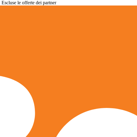
. Escluse le offerte dei partner