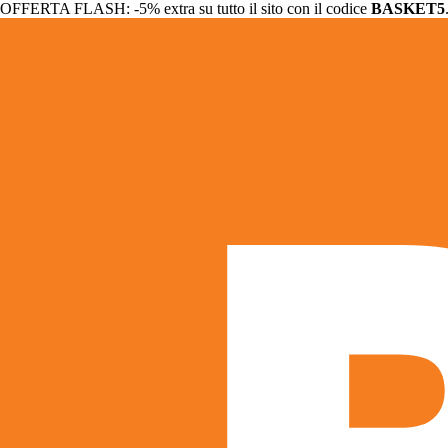
OFFERTA FLASH: -5% extra su tutto il sito con il codice
BASKET5