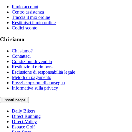
Il mio account
Centro assistenza
Traccia il mio ordine
Restituisci il mio ordine
Codici sconto
Chi siamo
Chi siamo?
Contattaci
Condizioni di vendita
Restituzioni e rimborsi
Esclusione di responsabilità legale
Metodi di pagamento
Prezzi e opzioni di consegna
Informativa sulla privacy
I nostri negozi
Daily Bikers
Direct Running
Direct-Volley
Espace Golf