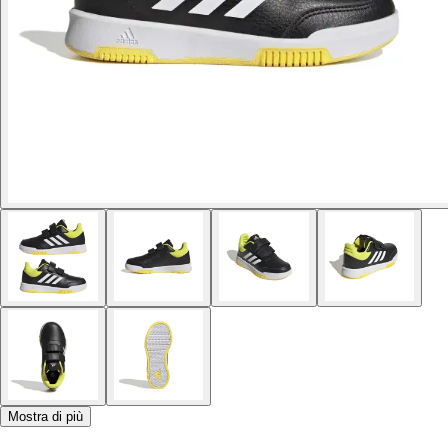
Mostra di più