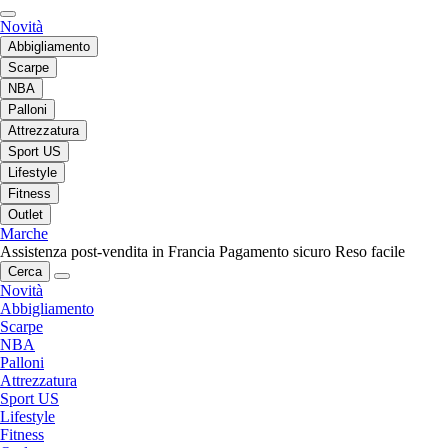
Novità
Abbigliamento
Scarpe
NBA
Palloni
Attrezzatura
Sport US
Lifestyle
Fitness
Outlet
Marche
Assistenza post-vendita in Francia
Pagamento sicuro
Reso facile
Cerca
Novità
Abbigliamento
Scarpe
NBA
Palloni
Attrezzatura
Sport US
Lifestyle
Fitness