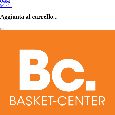
Outlet
Marche
Aggiunta al carrello...