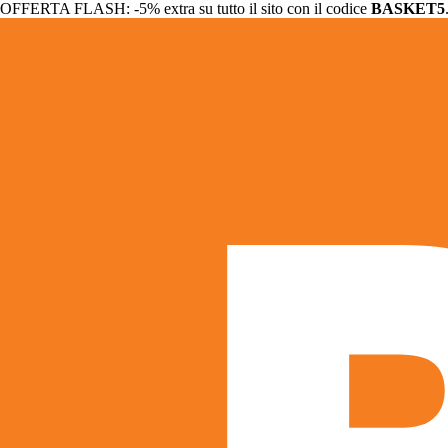
OFFERTA FLASH: -5% extra su tutto il sito con il codice
BASKET5