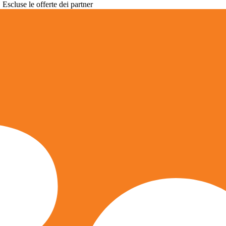
. Escluse le offerte dei partner