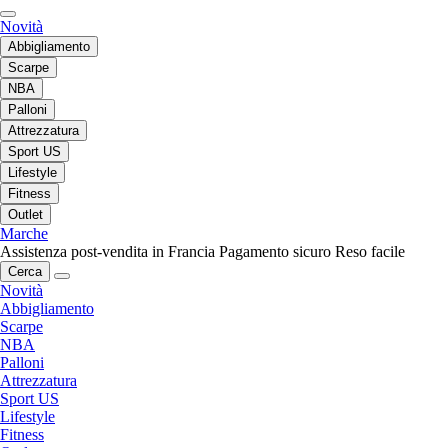
Novità
Abbigliamento
Scarpe
NBA
Palloni
Attrezzatura
Sport US
Lifestyle
Fitness
Outlet
Marche
Assistenza post-vendita in Francia
Pagamento sicuro
Reso facile
Cerca
Novità
Abbigliamento
Scarpe
NBA
Palloni
Attrezzatura
Sport US
Lifestyle
Fitness