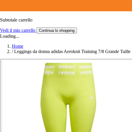
Subtotale carrello
Vedi il mio carrello
Continua lo shopping
Loading...
Home
/
Leggings da donna adidas Aeroknit Training 7/8 Grande Taille