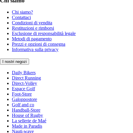
Chi siamo
Chi siamo?
Contattaci
Condizioni di vendita
Restituzioni e rimborsi
Esclusione di responsabilità legale
Metodi di pagamento
Prezzi e opzioni di consegna
Informativa sulla privacy
I nostri negozi
Daily Bikers
Direct Running
Direct-Volley
Espace Golf
Foot-Store
Galoppostore
Golf and co
Handball-Store
House of Rugby
La sellerie de Maé
Made in Paradis
Nauti-wave