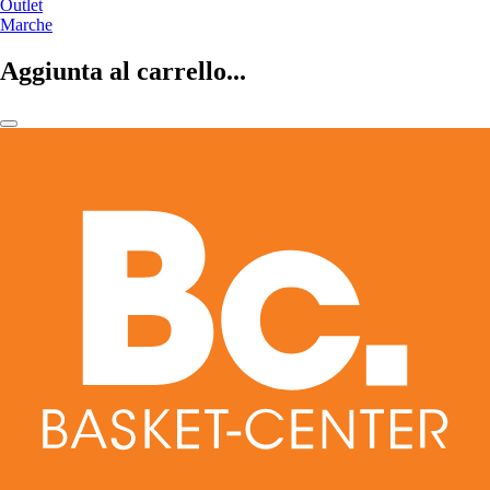
Outlet
Marche
Aggiunta al carrello...