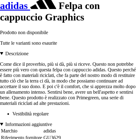
adidas
Felpa con
cappuccio Graphics
Prodotto non disponibile
Tutte le varianti sono esaurite
Descrizione
Come dice il proverbio, più si dà, più si riceve. Questo non potrebbe
essere più vero con questa felpa con cappuccio adidas. Questo perché
è fatto con materiali riciclati, che fa parte del nostro modo di restituire
tutto ciò che la terra ci dà, in modo che possiamo continuare ad
accettare il suo dono. E poi c'è il comfort, che si apprezza molto dopo
un allenamento intenso. Sentirsi bene, avere un bell'aspetto e sentirsi
bene. Questo prodotto è realizzato con Primegreen, una serie di
materiali riciclati ad alte prestazioni.
Vestibilità regolare
Informazioni aggiuntive
Marchio
adidas
Riferimento fornitore
GU3629