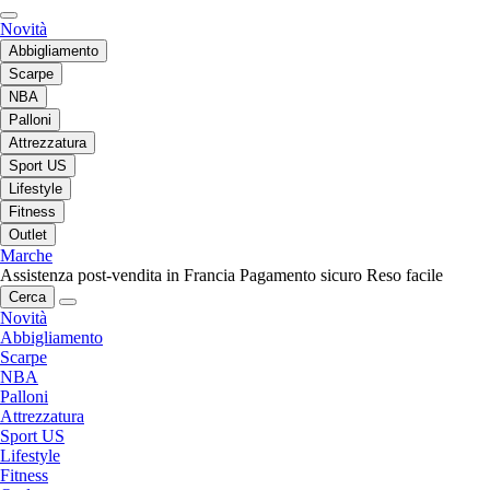
Novità
Abbigliamento
Scarpe
NBA
Palloni
Attrezzatura
Sport US
Lifestyle
Fitness
Outlet
Marche
Assistenza post-vendita in Francia
Pagamento sicuro
Reso facile
Cerca
Novità
Abbigliamento
Scarpe
NBA
Palloni
Attrezzatura
Sport US
Lifestyle
Fitness