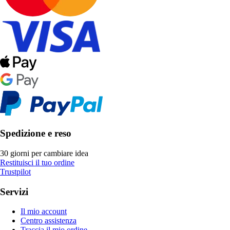
Spedizione e reso
30 giorni per cambiare idea
Restituisci il tuo ordine
Trustpilot
Servizi
Il mio account
Centro assistenza
Traccia il mio ordine