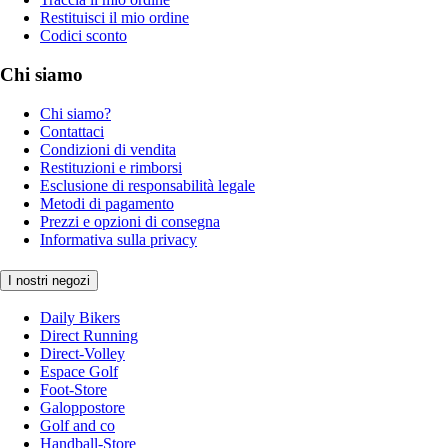
Restituisci il mio ordine
Codici sconto
Chi siamo
Chi siamo?
Contattaci
Condizioni di vendita
Restituzioni e rimborsi
Esclusione di responsabilità legale
Metodi di pagamento
Prezzi e opzioni di consegna
Informativa sulla privacy
I nostri negozi
Daily Bikers
Direct Running
Direct-Volley
Espace Golf
Foot-Store
Galoppostore
Golf and co
Handball-Store