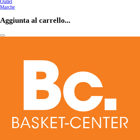
Outlet
Marche
Aggiunta al carrello...