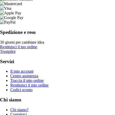
Spedizione e reso
30 giorni per cambiare idea
Restituisci il tuo ordine
Trustpilot
Servizi
Il mio account
Centro assistenza
Traccia il mio ordine
Restituisci il mio ordine
Codici sconto
Chi siamo
Chi siamo?
Contattaci