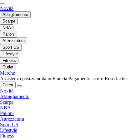
Novità
Abbigliamento
Scarpe
NBA
Palloni
Attrezzatura
Sport US
Lifestyle
Fitness
Outlet
Marche
Assistenza post-vendita in Francia
Pagamento sicuro
Reso facile
Cerca
Novità
Abbigliamento
Scarpe
NBA
Palloni
Attrezzatura
Sport US
Lifestyle
Fitness