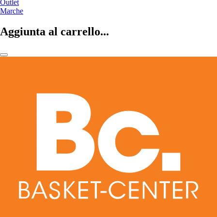
Outlet
Marche
Aggiunta al carrello...