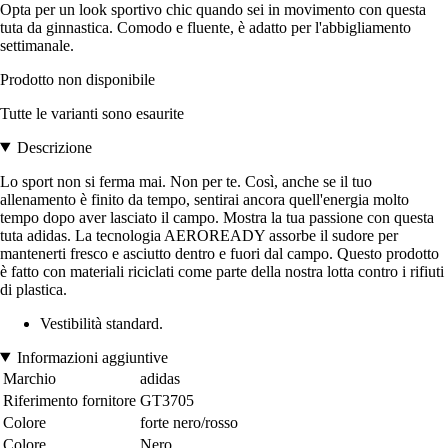
Opta per un look sportivo chic quando sei in movimento con questa
tuta da ginnastica. Comodo e fluente, è adatto per l'abbigliamento
settimanale.
Prodotto non disponibile
Tutte le varianti sono esaurite
Descrizione
Lo sport non si ferma mai. Non per te. Così, anche se il tuo
allenamento è finito da tempo, sentirai ancora quell'energia molto
tempo dopo aver lasciato il campo. Mostra la tua passione con questa
tuta adidas. La tecnologia AEROREADY assorbe il sudore per
mantenerti fresco e asciutto dentro e fuori dal campo. Questo prodotto
è fatto con materiali riciclati come parte della nostra lotta contro i rifiuti
di plastica.
Vestibilità standard.
Informazioni aggiuntive
Marchio
adidas
Riferimento fornitore
GT3705
Colore
forte nero/rosso
Colore
Nero