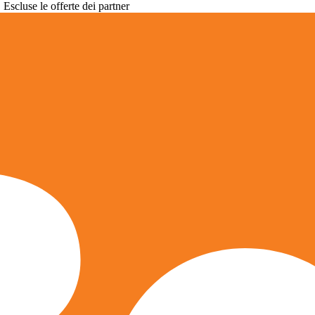
. Escluse le offerte dei partner