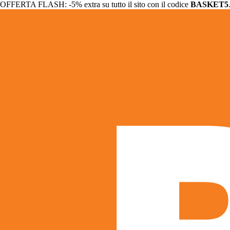
OFFERTA FLASH: -5% extra su tutto il sito con il codice
BASKET5