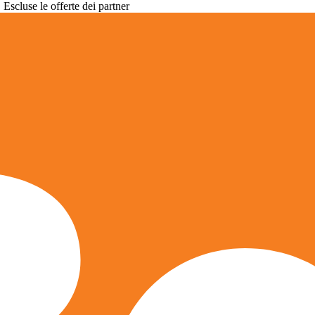
. Escluse le offerte dei partner