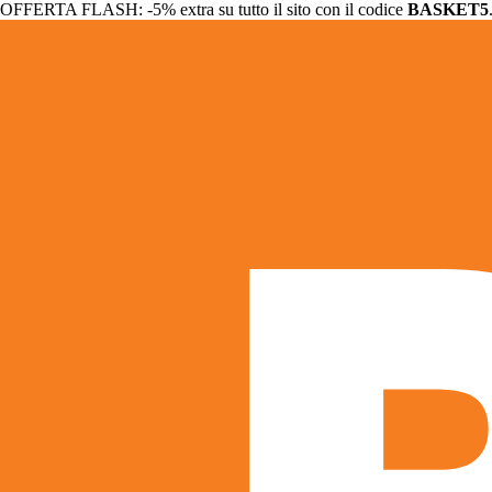
OFFERTA FLASH: -5% extra su tutto il sito con il codice
BASKET5