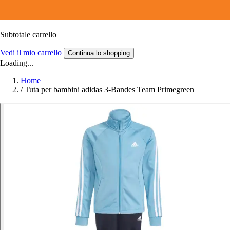
Subtotale carrello
Vedi il mio carrello
Continua lo shopping
Loading...
Home
/
Tuta per bambini adidas 3-Bandes Team Primegreen