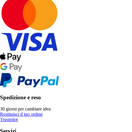
Spedizione e reso
30 giorni per cambiare idea
Restituisci il tuo ordine
Trustpilot
Servizi