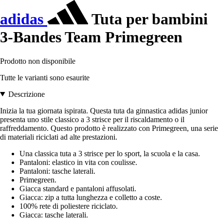
adidas
Tuta per bambini
3-Bandes Team Primegreen
Prodotto non disponibile
Tutte le varianti sono esaurite
Descrizione
Inizia la tua giornata ispirata. Questa tuta da ginnastica adidas junior
presenta uno stile classico a 3 strisce per il riscaldamento o il
raffreddamento. Questo prodotto è realizzato con Primegreen, una serie
di materiali riciclati ad alte prestazioni.
Una classica tuta a 3 strisce per lo sport, la scuola e la casa.
Pantaloni: elastico in vita con coulisse.
Pantaloni: tasche laterali.
Primegreen.
Giacca standard e pantaloni affusolati.
Giacca: zip a tutta lunghezza e colletto a coste.
100% rete di poliestere riciclato.
Giacca: tasche laterali.