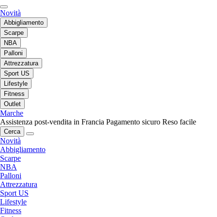
Novità
Abbigliamento
Scarpe
NBA
Palloni
Attrezzatura
Sport US
Lifestyle
Fitness
Outlet
Marche
Assistenza post-vendita in Francia
Pagamento sicuro
Reso facile
Cerca
Novità
Abbigliamento
Scarpe
NBA
Palloni
Attrezzatura
Sport US
Lifestyle
Fitness