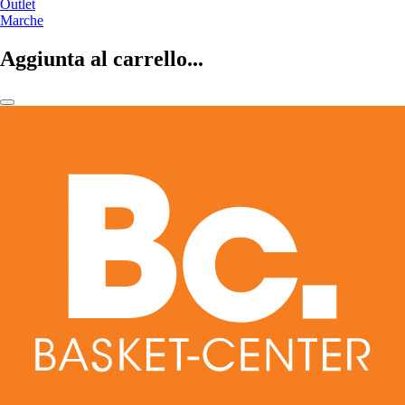
Outlet
Marche
Aggiunta al carrello...