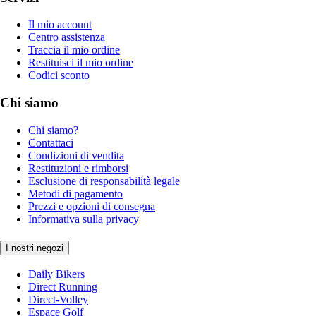
Il mio account
Centro assistenza
Traccia il mio ordine
Restituisci il mio ordine
Codici sconto
Chi siamo
Chi siamo?
Contattaci
Condizioni di vendita
Restituzioni e rimborsi
Esclusione di responsabilità legale
Metodi di pagamento
Prezzi e opzioni di consegna
Informativa sulla privacy
I nostri negozi
Daily Bikers
Direct Running
Direct-Volley
Espace Golf