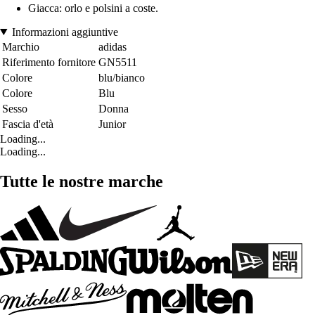
Giacca: orlo e polsini a coste.
Informazioni aggiuntive
Marchio
adidas
Riferimento fornitore
GN5511
Colore
blu/bianco
Colore
Blu
Sesso
Donna
Fascia d'età
Junior
Loading...
Loading...
Tutte le nostre marche