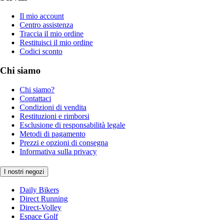
Il mio account
Centro assistenza
Traccia il mio ordine
Restituisci il mio ordine
Codici sconto
Chi siamo
Chi siamo?
Contattaci
Condizioni di vendita
Restituzioni e rimborsi
Esclusione di responsabilità legale
Metodi di pagamento
Prezzi e opzioni di consegna
Informativa sulla privacy
I nostri negozi
Daily Bikers
Direct Running
Direct-Volley
Espace Golf