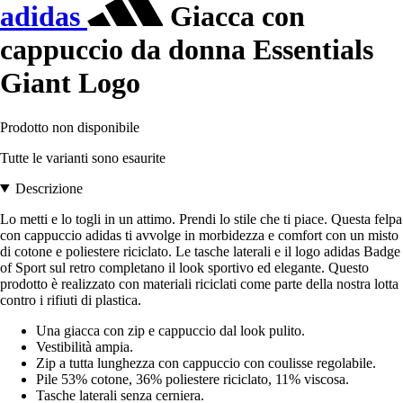
adidas
Giacca con
cappuccio da donna Essentials
Giant Logo
Prodotto non disponibile
Tutte le varianti sono esaurite
Descrizione
Lo metti e lo togli in un attimo. Prendi lo stile che ti piace. Questa felpa
con cappuccio adidas ti avvolge in morbidezza e comfort con un misto
di cotone e poliestere riciclato. Le tasche laterali e il logo adidas Badge
of Sport sul retro completano il look sportivo ed elegante. Questo
prodotto è realizzato con materiali riciclati come parte della nostra lotta
contro i rifiuti di plastica.
Una giacca con zip e cappuccio dal look pulito.
Vestibilità ampia.
Zip a tutta lunghezza con cappuccio con coulisse regolabile.
Pile 53% cotone, 36% poliestere riciclato, 11% viscosa.
Tasche laterali senza cerniera.