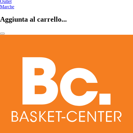
Outlet
Marche
Aggiunta al carrello...