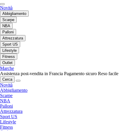
Novità
Abbigliamento
Scarpe
NBA
Palloni
Attrezzatura
Sport US
Lifestyle
Fitness
Outlet
Marche
Assistenza post-vendita in Francia
Pagamento sicuro
Reso facile
Cerca
Novità
Abbigliamento
Scarpe
NBA
Palloni
Attrezzatura
Sport US
Lifestyle
Fitness