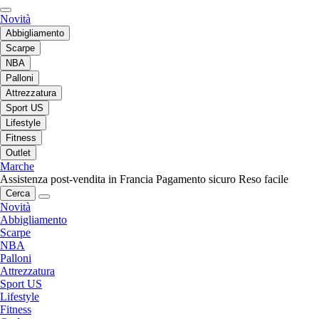
Novità
Abbigliamento
Scarpe
NBA
Palloni
Attrezzatura
Sport US
Lifestyle
Fitness
Outlet
Marche
Assistenza post-vendita in Francia
Pagamento sicuro
Reso facile
Cerca
Novità
Abbigliamento
Scarpe
NBA
Palloni
Attrezzatura
Sport US
Lifestyle
Fitness