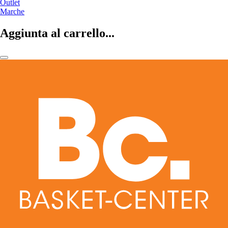
Outlet
Marche
Aggiunta al carrello...