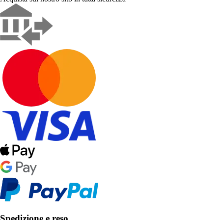
Spedizione e reso