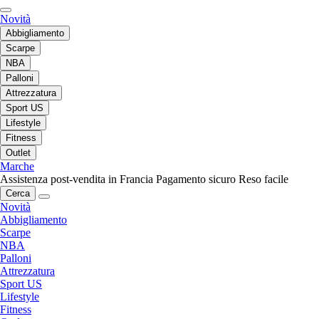
Novità
Abbigliamento
Scarpe
NBA
Palloni
Attrezzatura
Sport US
Lifestyle
Fitness
Outlet
Marche
Assistenza post-vendita in Francia
Pagamento sicuro
Reso facile
Cerca
Novità
Abbigliamento
Scarpe
NBA
Palloni
Attrezzatura
Sport US
Lifestyle
Fitness