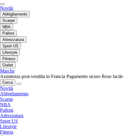
Novità
Abbigliamento
Scarpe
NBA
Palloni
Attrezzatura
Sport US
Lifestyle
Fitness
Outlet
Marche
Assistenza post-vendita in Francia
Pagamento sicuro
Reso facile
Cerca
Novità
Abbigliamento
Scarpe
NBA
Palloni
Attrezzatura
Sport US
Lifestyle
Fitness