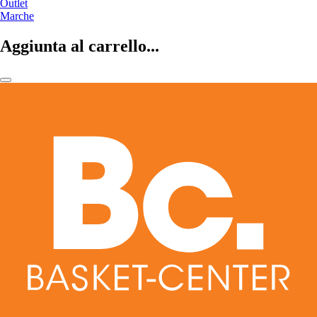
Outlet
Marche
Aggiunta al carrello...