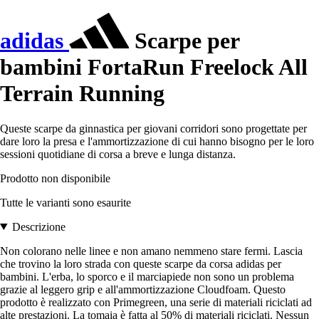
adidas
Scarpe per
bambini FortaRun Freelock All
Terrain Running
Queste scarpe da ginnastica per giovani corridori sono progettate per
dare loro la presa e l'ammortizzazione di cui hanno bisogno per le loro
sessioni quotidiane di corsa a breve e lunga distanza.
Prodotto non disponibile
Tutte le varianti sono esaurite
Descrizione
Non colorano nelle linee e non amano nemmeno stare fermi. Lascia
che trovino la loro strada con queste scarpe da corsa adidas per
bambini. L'erba, lo sporco e il marciapiede non sono un problema
grazie al leggero grip e all'ammortizzazione Cloudfoam. Questo
prodotto è realizzato con Primegreen, una serie di materiali riciclati ad
alte prestazioni. La tomaia è fatta al 50% di materiali riciclati. Nessun