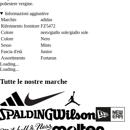
poliestere vergine.
Informazioni aggiuntive
Marchio
adidas
Riferimento fornitore
FZ5472
Colore
nero/giallo sole/giallo sole
Colore
Nero
Sesso
Misto
Fascia d'età
Junior
Assortimento
Fortarun
Loading...
Loading...
Tutte le nostre marche