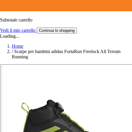
Subtotale carrello
Vedi il mio carrello
Continua lo shopping
Loading...
Home
/
Scarpe per bambini adidas FortaRun Freelock All Terrain
Running