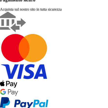
Acquista sul nostro sito in tutta sicurezza