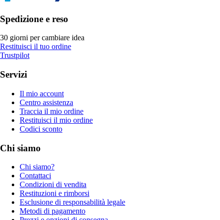
Spedizione e reso
30 giorni per cambiare idea
Restituisci il tuo ordine
Trustpilot
Servizi
Il mio account
Centro assistenza
Traccia il mio ordine
Restituisci il mio ordine
Codici sconto
Chi siamo
Chi siamo?
Contattaci
Condizioni di vendita
Restituzioni e rimborsi
Esclusione di responsabilità legale
Metodi di pagamento
Prezzi e opzioni di consegna