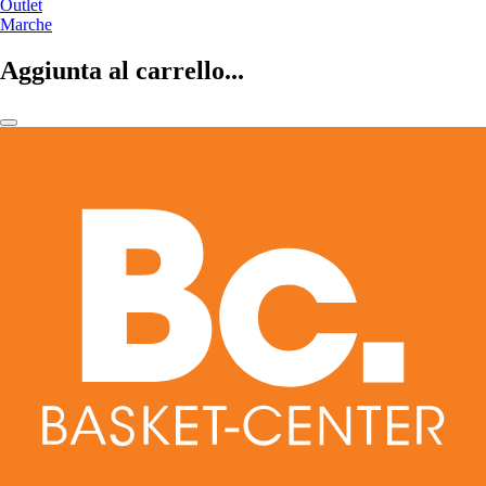
Outlet
Marche
Aggiunta al carrello...