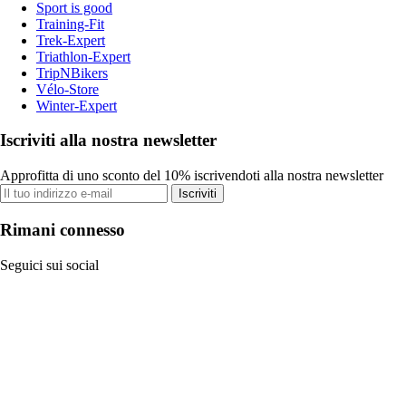
Sport is good
Training-Fit
Trek-Expert
Triathlon-Expert
TripNBikers
Vélo-Store
Winter-Expert
Iscriviti alla nostra newsletter
Approfitta di uno sconto del 10% iscrivendoti alla nostra newsletter
Iscriviti
Rimani connesso
Seguici sui social