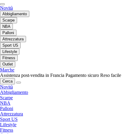
Novità
Abbigliamento
Scarpe
NBA
Palloni
Attrezzatura
Sport US
Lifestyle
Fitness
Outlet
Marche
Assistenza post-vendita in Francia
Pagamento sicuro
Reso facile
Cerca
Novità
Abbigliamento
Scarpe
NBA
Palloni
Attrezzatura
Sport US
Lifestyle
Fitness