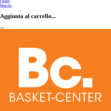
Outlet
Marche
Aggiunta al carrello...