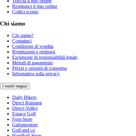
Traccia il mio ordine
Restituisci il mio ordine
Codici sconto
Chi siamo
Chi siamo?
Contattaci
Condizioni di vendita
Restituzioni e rimborsi
Esclusione di responsabilità legale
Metodi di pagamento
Prezzi e opzioni di consegna
Informativa sulla privacy
I nostri negozi
Daily Bikers
Direct Running
Direct-Volley
Espace Golf
Foot-Store
Galoppostore
Golf and co
Handball-Store