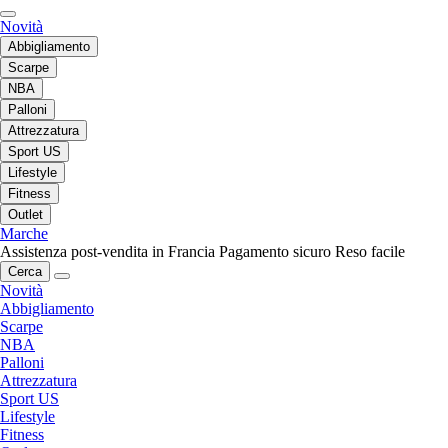
Novità
Abbigliamento
Scarpe
NBA
Palloni
Attrezzatura
Sport US
Lifestyle
Fitness
Outlet
Marche
Assistenza post-vendita in Francia
Pagamento sicuro
Reso facile
Cerca
Novità
Abbigliamento
Scarpe
NBA
Palloni
Attrezzatura
Sport US
Lifestyle
Fitness