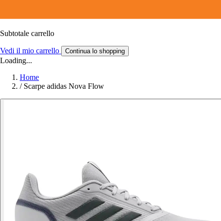
Subtotale carrello
Vedi il mio carrello
Continua lo shopping
Loading...
Home
/
Scarpe adidas Nova Flow