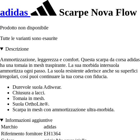
adidas
Scarpe Nova Flow
Prodotto non disponibile
Tutte le varianti sono esaurite
Descrizione
Ammortizzazione, leggerezza e comfort. Questa scarpa da corsa adidas
ha una tomaia in mesh traspirante. La sua morbida intersuola
ammortizza ogni passo. La suola resistente aderisce anche su superfici
irregolari, così puoi continuare la tua corsa con fiducia.
Durevole suola Adiwear.
Chiusura a lacci.
Tomaia in mesh.
Suola OrthoLite®.
Scarpa in mesh con ammortizzazione ultra-morbida.
Informazioni aggiuntive
Marchio
adidas
Riferimento fornitore
EH1364