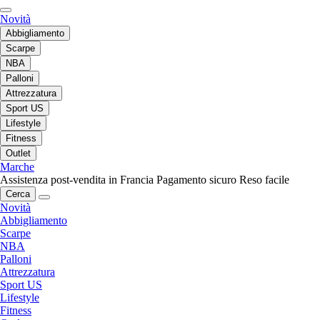
Novità
Abbigliamento
Scarpe
NBA
Palloni
Attrezzatura
Sport US
Lifestyle
Fitness
Outlet
Marche
Assistenza post-vendita in Francia
Pagamento sicuro
Reso facile
Cerca
Novità
Abbigliamento
Scarpe
NBA
Palloni
Attrezzatura
Sport US
Lifestyle
Fitness