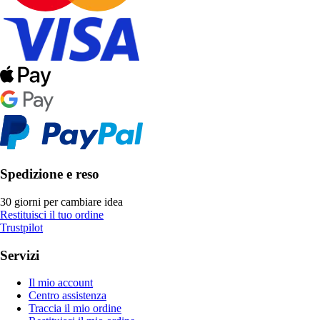
Spedizione e reso
30 giorni per cambiare idea
Restituisci il tuo ordine
Trustpilot
Servizi
Il mio account
Centro assistenza
Traccia il mio ordine