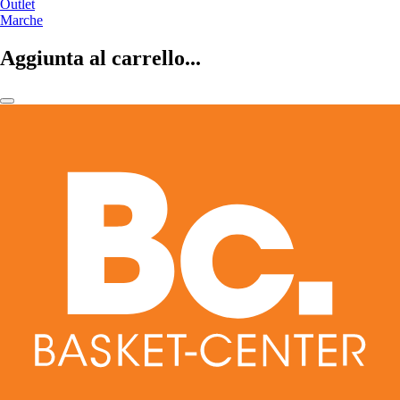
Outlet
Marche
Aggiunta al carrello...