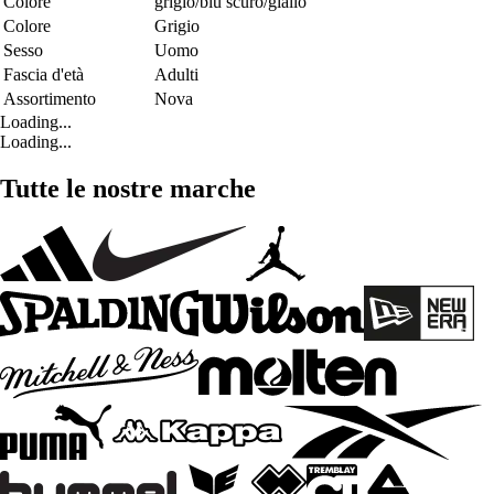
Colore
grigio/blu scuro/giallo
Colore
Grigio
Sesso
Uomo
Fascia d'età
Adulti
Assortimento
Nova
Loading...
Loading...
Tutte le nostre marche