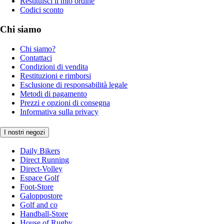
Restituisci il mio ordine
Codici sconto
Chi siamo
Chi siamo?
Contattaci
Condizioni di vendita
Restituzioni e rimborsi
Esclusione di responsabilità legale
Metodi di pagamento
Prezzi e opzioni di consegna
Informativa sulla privacy
I nostri negozi
Daily Bikers
Direct Running
Direct-Volley
Espace Golf
Foot-Store
Galoppostore
Golf and co
Handball-Store
House of Rugby