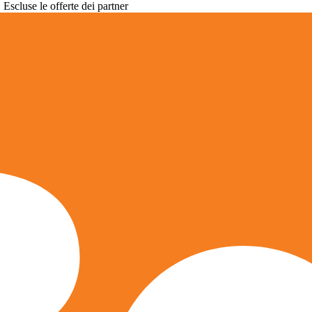
. Escluse le offerte dei partner