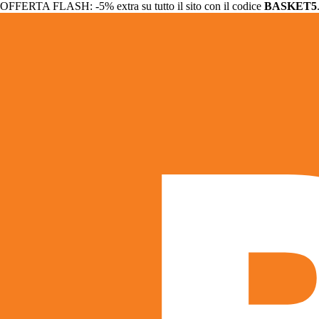
OFFERTA FLASH: -5% extra su tutto il sito con il codice
BASKET5