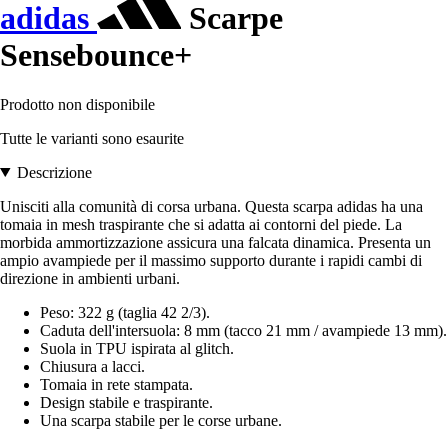
adidas
Scarpe
Sensebounce+
Prodotto non disponibile
Tutte le varianti sono esaurite
Descrizione
Unisciti alla comunità di corsa urbana. Questa scarpa adidas ha una
tomaia in mesh traspirante che si adatta ai contorni del piede. La
morbida ammortizzazione assicura una falcata dinamica. Presenta un
ampio avampiede per il massimo supporto durante i rapidi cambi di
direzione in ambienti urbani.
Peso: 322 g (taglia 42 2/3).
Caduta dell'intersuola: 8 mm (tacco 21 mm / avampiede 13 mm).
Suola in TPU ispirata al glitch.
Chiusura a lacci.
Tomaia in rete stampata.
Design stabile e traspirante.
Una scarpa stabile per le corse urbane.