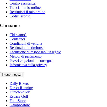
Centro assistenza
Traccia il mio ordine
Restituisci il mio ordine
Codici sconto
Chi siamo
Chi siamo?
Contattaci
Condizioni di vendita
Restituzioni e rimborsi
Esclusione di responsabilità legale
Metodi di pagamento
Prezzi e opzioni di consegna
Informativa sulla privacy
I nostri negozi
Daily Bikers
Direct Running
Direct-Volley
Espace Golf
Foot-Store
Galoppostore