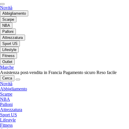
Novità
Abbigliamento
Scarpe
NBA
Palloni
Attrezzatura
Sport US
Lifestyle
Fitness
Outlet
Marche
Assistenza post-vendita in Francia
Pagamento sicuro
Reso facile
Cerca
Novità
Abbigliamento
Scarpe
NBA
Palloni
Attrezzatura
Sport US
Lifestyle
Fitness