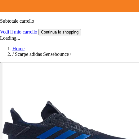
Subtotale carrello
Vedi il mio carrello
Continua lo shopping
Loading...
Home
/
Scarpe adidas Sensebounce+