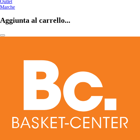
Outlet
Marche
Aggiunta al carrello...