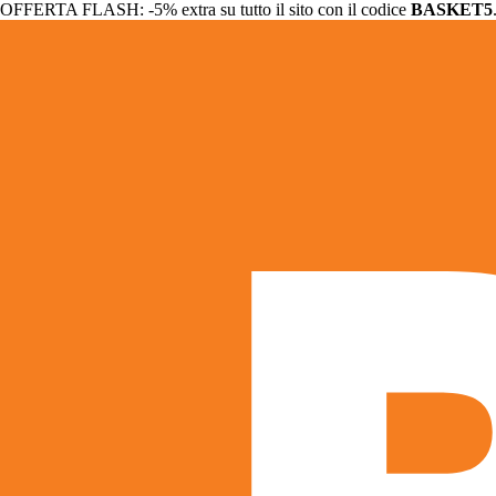
OFFERTA FLASH: -5% extra su tutto il sito con il codice
BASKET5