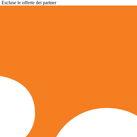
. Escluse le offerte dei partner