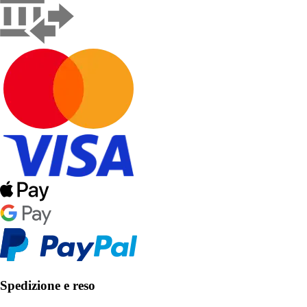
Spedizione e reso