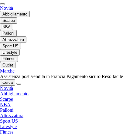
Novità
Abbigliamento
Scarpe
NBA
Palloni
Attrezzatura
Sport US
Lifestyle
Fitness
Outlet
Marche
Assistenza post-vendita in Francia
Pagamento sicuro
Reso facile
Cerca
Novità
Abbigliamento
Scarpe
NBA
Palloni
Attrezzatura
Sport US
Lifestyle
Fitness