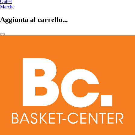
Outlet
Marche
Aggiunta al carrello...