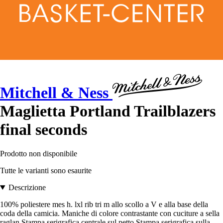
Mitchell & Ness
Maglietta Portland Trailblazers
final seconds
Prodotto non disponibile
Tutte le varianti sono esaurite
Descrizione
100% poliestere mes h. lxl rib tri m allo scollo a V e alla base della
coda della camicia. Maniche di colore contrastante con cuciture a sella
raglan Stampa serigrafica centrale sul petto Stampa serigrafica sulla