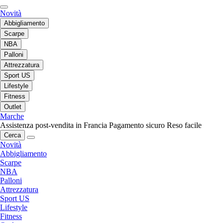
Novità
Abbigliamento
Scarpe
NBA
Palloni
Attrezzatura
Sport US
Lifestyle
Fitness
Outlet
Marche
Assistenza post-vendita in Francia
Pagamento sicuro
Reso facile
Cerca
Novità
Abbigliamento
Scarpe
NBA
Palloni
Attrezzatura
Sport US
Lifestyle
Fitness