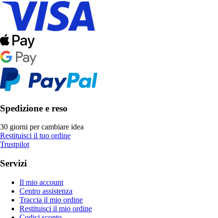
Spedizione e reso
30 giorni per cambiare idea
Restituisci il tuo ordine
Trustpilot
Servizi
Il mio account
Centro assistenza
Traccia il mio ordine
Restituisci il mio ordine
Codici sconto