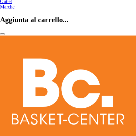
Outlet
Marche
Aggiunta al carrello...