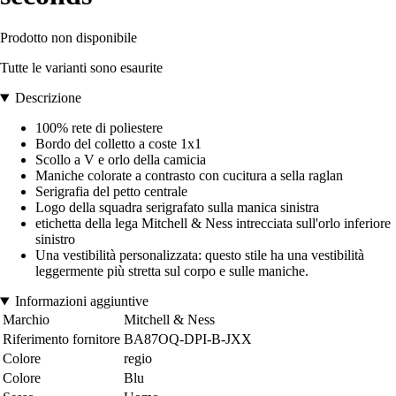
Prodotto non disponibile
Tutte le varianti sono esaurite
Descrizione
100% rete di poliestere
Bordo del colletto a coste 1x1
Scollo a V e orlo della camicia
Maniche colorate a contrasto con cucitura a sella raglan
Serigrafia del petto centrale
Logo della squadra serigrafato sulla manica sinistra
etichetta della lega Mitchell & Ness intrecciata sull'orlo inferiore
sinistro
Una vestibilità personalizzata: questo stile ha una vestibilità
leggermente più stretta sul corpo e sulle maniche.
Informazioni aggiuntive
Marchio
Mitchell & Ness
Riferimento fornitore
BA87OQ-DPI-B-JXX
Colore
regio
Colore
Blu