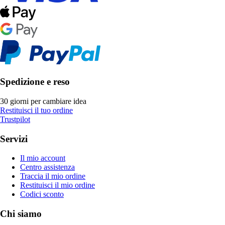
Spedizione e reso
30 giorni per cambiare idea
Restituisci il tuo ordine
Trustpilot
Servizi
Il mio account
Centro assistenza
Traccia il mio ordine
Restituisci il mio ordine
Codici sconto
Chi siamo