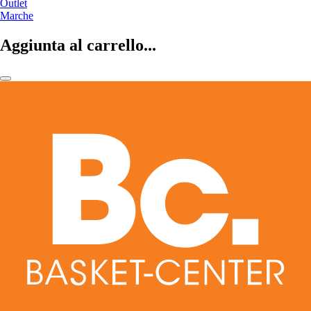
Outlet
Marche
Aggiunta al carrello...