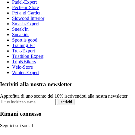
Padel-Expert
Pecheur-Store
Pet and Garden
Slowood Interior
Smash-Expert
Sneak'In
Sneakids
Sport is good
Training-Fit
Trek-Expert
Triathlon-Expert
TripNBikers
Vélo-Store
Winter-Expert
Iscriviti alla nostra newsletter
Approfitta di uno sconto del 10% iscrivendoti alla nostra newsletter
Iscriviti
Rimani connesso
Seguici sui social