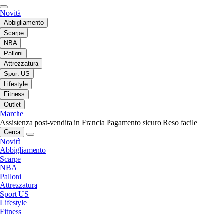
Novità
Abbigliamento
Scarpe
NBA
Palloni
Attrezzatura
Sport US
Lifestyle
Fitness
Outlet
Marche
Assistenza post-vendita in Francia
Pagamento sicuro
Reso facile
Cerca
Novità
Abbigliamento
Scarpe
NBA
Palloni
Attrezzatura
Sport US
Lifestyle
Fitness