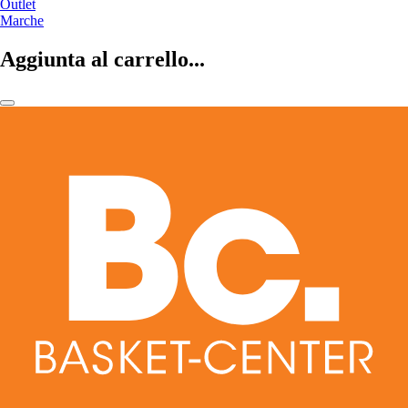
Outlet
Marche
Aggiunta al carrello...