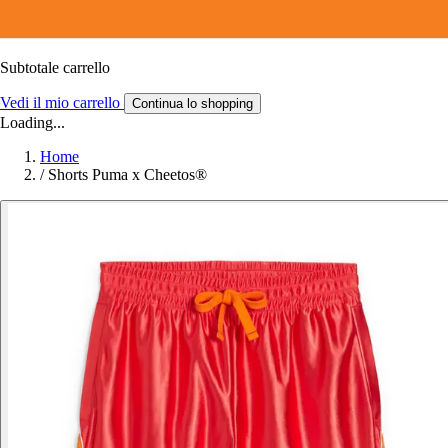
Subtotale carrello
Vedi il mio carrello
Continua lo shopping
Loading...
Home
/
Shorts Puma x Cheetos®