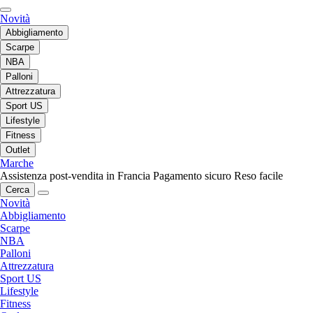
Novità
Abbigliamento
Scarpe
NBA
Palloni
Attrezzatura
Sport US
Lifestyle
Fitness
Outlet
Marche
Assistenza post-vendita in Francia
Pagamento sicuro
Reso facile
Cerca
Novità
Abbigliamento
Scarpe
NBA
Palloni
Attrezzatura
Sport US
Lifestyle
Fitness