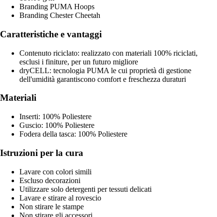
Branding PUMA Hoops
Branding Chester Cheetah
Caratteristiche e vantaggi
Contenuto riciclato: realizzato con materiali 100% riciclati,
esclusi i finiture, per un futuro migliore
dryCELL: tecnologia PUMA le cui proprietà di gestione
dell'umidità garantiscono comfort e freschezza duraturi
Materiali
Inserti: 100% Poliestere
Guscio: 100% Poliestere
Fodera della tasca: 100% Poliestere
Istruzioni per la cura
Lavare con colori simili
Escluso decorazioni
Utilizzare solo detergenti per tessuti delicati
Lavare e stirare al rovescio
Non stirare le stampe
Non stirare gli accessori