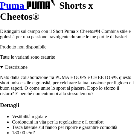
Puma
Shorts x
Cheetos®
Distinguiti sul campo con il Short Puma x Cheetos®! Combina stile e
golosità per una passione travolgente durante le tue partite di basket.
Prodotto non disponibile
Tutte le varianti sono esaurite
Descrizione
Nato dalla collaborazione tra PUMA HOOPS e CHEETOS®, questo
short unisce stile e golosità, per celebrare la tua passione per il gioco e i
buon sapori. O come unire lo sport al piacere. Dopo lo sforzo il
ristoro? E perché non entrambi allo stesso tempo?
Dettagli
Vestibilità regolare
Cordoncini in vita per la regolazione e il comfort
Tasca laterale sul fianco per riporre e garantire comodità
180.00 g/m²