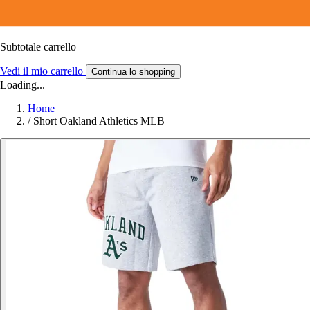
Subtotale carrello
Vedi il mio carrello
Continua lo shopping
Loading...
Home
/
Short Oakland Athletics MLB