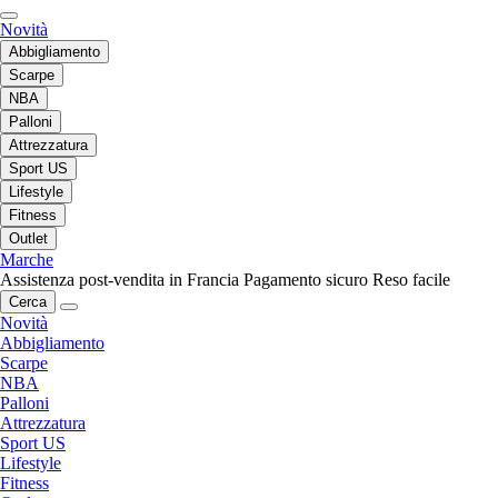
Novità
Abbigliamento
Scarpe
NBA
Palloni
Attrezzatura
Sport US
Lifestyle
Fitness
Outlet
Marche
Assistenza post-vendita in Francia
Pagamento sicuro
Reso facile
Cerca
Novità
Abbigliamento
Scarpe
NBA
Palloni
Attrezzatura
Sport US
Lifestyle
Fitness