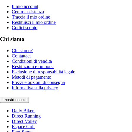
Il mio account
Centro assistenza
Traccia il mio ordine
Restituisci il mio ordine
Codici sconto
Chi siamo
Chi siamo?
Contattaci
Condizioni di vendita
Restituzioni e rimborsi
Esclusione di responsabilità legale
Metodi di pagamento
Prezzi e opzioni di consegna
Informativa sulla privacy
I nostri negozi
Daily Bikers
Direct Running
Direct-Volley
Espace Golf
Foot-Store