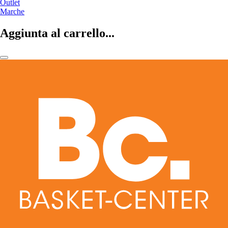
Outlet
Marche
Aggiunta al carrello...