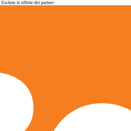
. Escluse le offerte dei partner