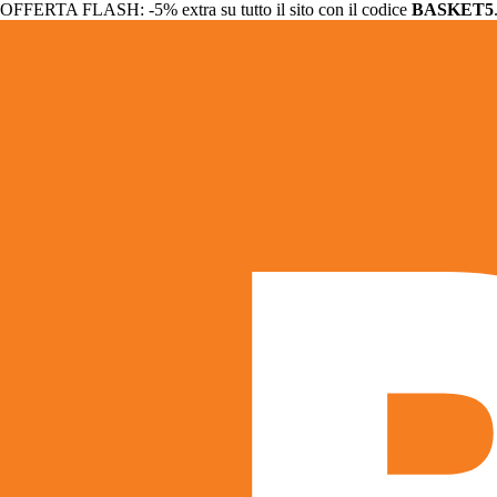
OFFERTA FLASH: -5% extra su tutto il sito con il codice
BASKET5