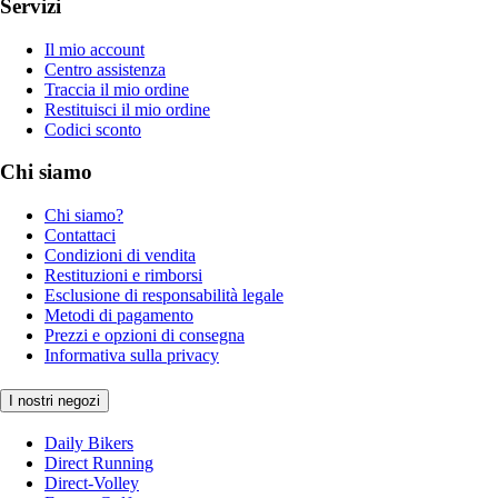
Servizi
Il mio account
Centro assistenza
Traccia il mio ordine
Restituisci il mio ordine
Codici sconto
Chi siamo
Chi siamo?
Contattaci
Condizioni di vendita
Restituzioni e rimborsi
Esclusione di responsabilità legale
Metodi di pagamento
Prezzi e opzioni di consegna
Informativa sulla privacy
I nostri negozi
Daily Bikers
Direct Running
Direct-Volley