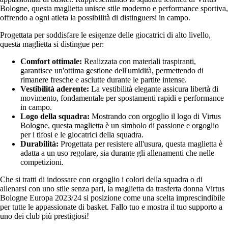
Bologne, questa maglietta unisce stile moderno e performance sportiva,
offrendo a ogni atleta la possibilità di distinguersi in campo.
Progettata per soddisfare le esigenze delle giocatrici di alto livello,
questa maglietta si distingue per:
Comfort ottimale:
Realizzata con materiali traspiranti,
garantisce un'ottima gestione dell'umidità, permettendo di
rimanere fresche e asciutte durante le partite intense.
Vestibilità aderente:
La vestibilità elegante assicura libertà di
movimento, fondamentale per spostamenti rapidi e performance
in campo.
Logo della squadra:
Mostrando con orgoglio il logo di Virtus
Bologne, questa maglietta è un simbolo di passione e orgoglio
per i tifosi e le giocatrici della squadra.
Durabilità:
Progettata per resistere all'usura, questa maglietta è
adatta a un uso regolare, sia durante gli allenamenti che nelle
competizioni.
Che si tratti di indossare con orgoglio i colori della squadra o di
allenarsi con uno stile senza pari, la maglietta da trasferta donna Virtus
Bologne Europa 2023/24 si posizione come una scelta imprescindibile
per tutte le appassionate di basket. Fallo tuo e mostra il tuo supporto a
uno dei club più prestigiosi!