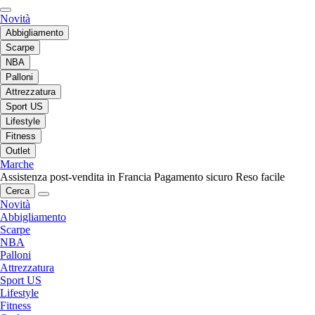
Novità
Abbigliamento
Scarpe
NBA
Palloni
Attrezzatura
Sport US
Lifestyle
Fitness
Outlet
Marche
Assistenza post-vendita in Francia
Pagamento sicuro
Reso facile
Cerca
Novità
Abbigliamento
Scarpe
NBA
Palloni
Attrezzatura
Sport US
Lifestyle
Fitness