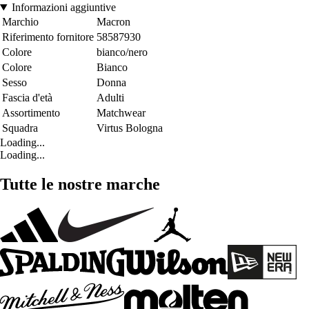
Informazioni aggiuntive
Marchio
Macron
Riferimento fornitore
58587930
Colore
bianco/nero
Colore
Bianco
Sesso
Donna
Fascia d'età
Adulti
Assortimento
Matchwear
Squadra
Virtus Bologna
Loading...
Loading...
Tutte le nostre marche