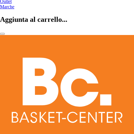
Outlet
Marche
Aggiunta al carrello...