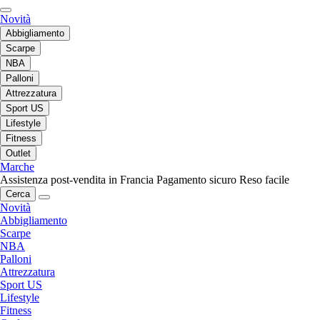
Novità
Abbigliamento
Scarpe
NBA
Palloni
Attrezzatura
Sport US
Lifestyle
Fitness
Outlet
Marche
Assistenza post-vendita in Francia
Pagamento sicuro
Reso facile
Cerca
Novità
Abbigliamento
Scarpe
NBA
Palloni
Attrezzatura
Sport US
Lifestyle
Fitness