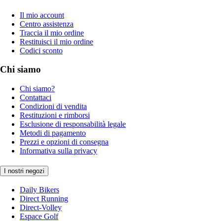
Il mio account
Centro assistenza
Traccia il mio ordine
Restituisci il mio ordine
Codici sconto
Chi siamo
Chi siamo?
Contattaci
Condizioni di vendita
Restituzioni e rimborsi
Esclusione di responsabilità legale
Metodi di pagamento
Prezzi e opzioni di consegna
Informativa sulla privacy
I nostri negozi
Daily Bikers
Direct Running
Direct-Volley
Espace Golf