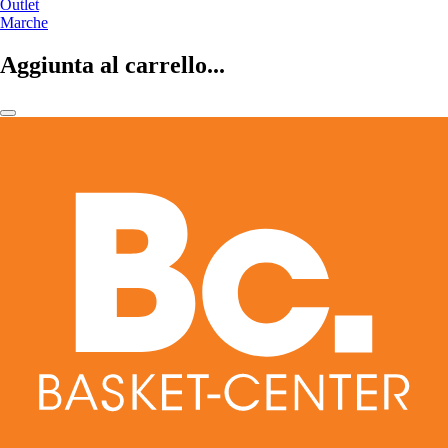
Outlet
Marche
Aggiunta al carrello...