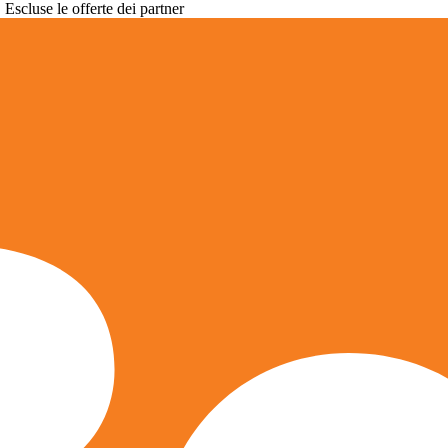
. Escluse le offerte dei partner