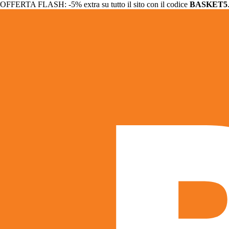
OFFERTA FLASH: -5% extra su tutto il sito con il codice
BASKET5