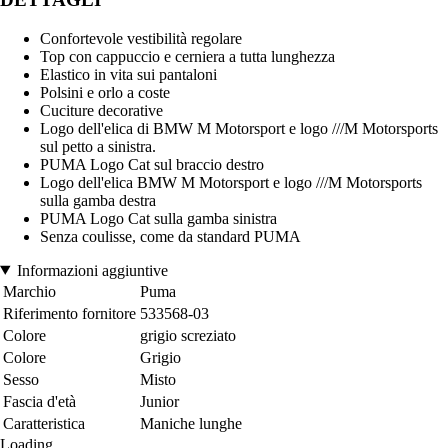
Confortevole vestibilità regolare
Top con cappuccio e cerniera a tutta lunghezza
Elastico in vita sui pantaloni
Polsini e orlo a coste
Cuciture decorative
Logo dell'elica di BMW M Motorsport e logo ///M Motorsports
sul petto a sinistra.
PUMA Logo Cat sul braccio destro
Logo dell'elica BMW M Motorsport e logo ///M Motorsports
sulla gamba destra
PUMA Logo Cat sulla gamba sinistra
Senza coulisse, come da standard PUMA
Informazioni aggiuntive
Marchio
Puma
Riferimento fornitore
533568-03
Colore
grigio screziato
Colore
Grigio
Sesso
Misto
Fascia d'età
Junior
Caratteristica
Maniche lunghe
Loading...