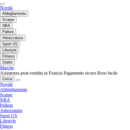
Novità
Abbigliamento
Scarpe
NBA
Palloni
Attrezzatura
Sport US
Lifestyle
Fitness
Outlet
Marche
Assistenza post-vendita in Francia
Pagamento sicuro
Reso facile
Cerca
Novità
Abbigliamento
Scarpe
NBA
Palloni
Attrezzatura
Sport US
Lifestyle
Fitness