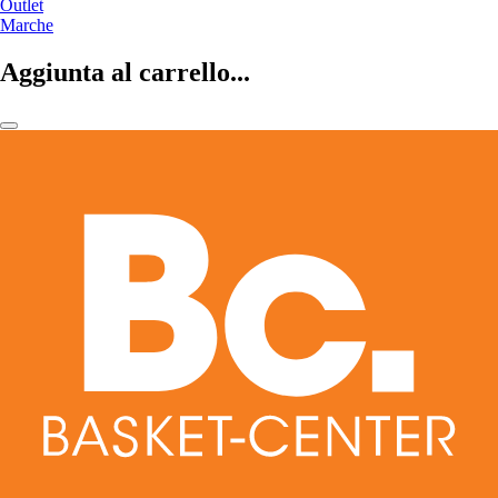
Outlet
Marche
Aggiunta al carrello...