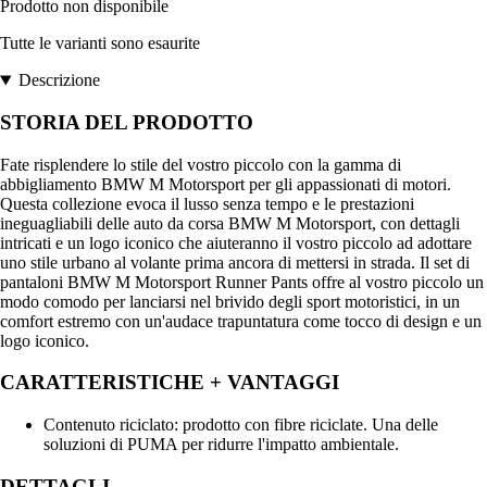
Prodotto non disponibile
Tutte le varianti sono esaurite
Descrizione
STORIA DEL PRODOTTO
Fate risplendere lo stile del vostro piccolo con la gamma di
abbigliamento BMW M Motorsport per gli appassionati di motori.
Questa collezione evoca il lusso senza tempo e le prestazioni
ineguagliabili delle auto da corsa BMW M Motorsport, con dettagli
intricati e un logo iconico che aiuteranno il vostro piccolo ad adottare
uno stile urbano al volante prima ancora di mettersi in strada. Il set di
pantaloni BMW M Motorsport Runner Pants offre al vostro piccolo un
modo comodo per lanciarsi nel brivido degli sport motoristici, in un
comfort estremo con un'audace trapuntatura come tocco di design e un
logo iconico.
CARATTERISTICHE + VANTAGGI
Contenuto riciclato: prodotto con fibre riciclate. Una delle
soluzioni di PUMA per ridurre l'impatto ambientale.
DETTAGLI