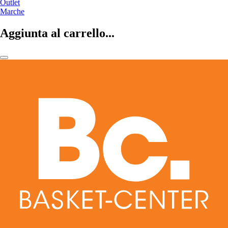
Outlet
Marche
Aggiunta al carrello...