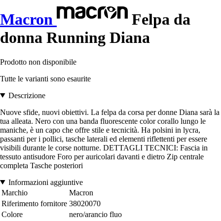
Macron
Felpa da
donna Running Diana
Prodotto non disponibile
Tutte le varianti sono esaurite
Descrizione
Nuove sfide, nuovi obiettivi. La felpa da corsa per donne Diana sarà la
tua alleata. Nero con una banda fluorescente color corallo lungo le
maniche, è un capo che offre stile e tecnicità. Ha polsini in lycra,
passanti per i pollici, tasche laterali ed elementi riflettenti per essere
visibili durante le corse notturne. DETTAGLI TECNICI: Fascia in
tessuto antisudore Foro per auricolari davanti e dietro Zip centrale
completa Tasche posteriori
Informazioni aggiuntive
Marchio
Macron
Riferimento fornitore
38020070
Colore
nero/arancio fluo