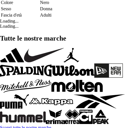
Colore
Nero
Sesso
Donna
Fascia d'età
Adulti
Loading...
Loading...
Tutte le nostre marche
Scopri tutte le nostre marche