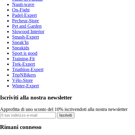
Nauti-wave
On-Fight
Padel-Expert
Pecheur-Store
Pet and Garden
Slowood Interior
Smash-Expert
Sneak'In
Sneakids
Sport is good
Training-Fit
Trek-Expert
Triathlon-Expert
TripNBikers
Vélo-Store
Winter-Expert
Iscriviti alla nostra newsletter
Approfitta di uno sconto del 10% iscrivendoti alla nostra newsletter
Iscriviti
Rimani connesso