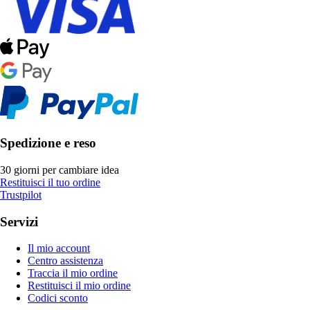
Spedizione e reso
30 giorni per cambiare idea
Restituisci il tuo ordine
Trustpilot
Servizi
Il mio account
Centro assistenza
Traccia il mio ordine
Restituisci il mio ordine
Codici sconto