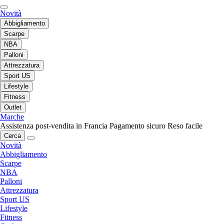
Novità
Abbigliamento
Scarpe
NBA
Palloni
Attrezzatura
Sport US
Lifestyle
Fitness
Outlet
Marche
Assistenza post-vendita in Francia
Pagamento sicuro
Reso facile
Cerca
Novità
Abbigliamento
Scarpe
NBA
Palloni
Attrezzatura
Sport US
Lifestyle
Fitness