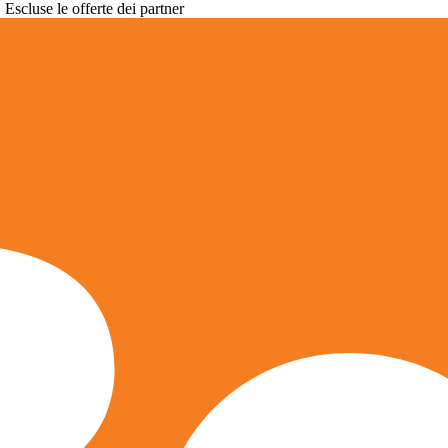
. Escluse le offerte dei partner