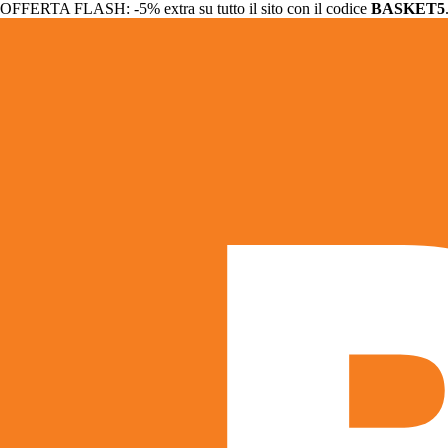
OFFERTA FLASH: -5% extra su tutto il sito con il codice
BASKET5