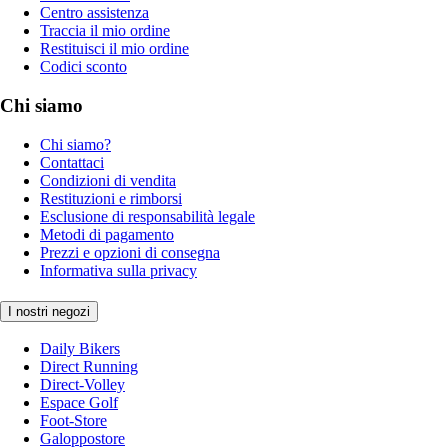
Centro assistenza
Traccia il mio ordine
Restituisci il mio ordine
Codici sconto
Chi siamo
Chi siamo?
Contattaci
Condizioni di vendita
Restituzioni e rimborsi
Esclusione di responsabilità legale
Metodi di pagamento
Prezzi e opzioni di consegna
Informativa sulla privacy
I nostri negozi
Daily Bikers
Direct Running
Direct-Volley
Espace Golf
Foot-Store
Galoppostore