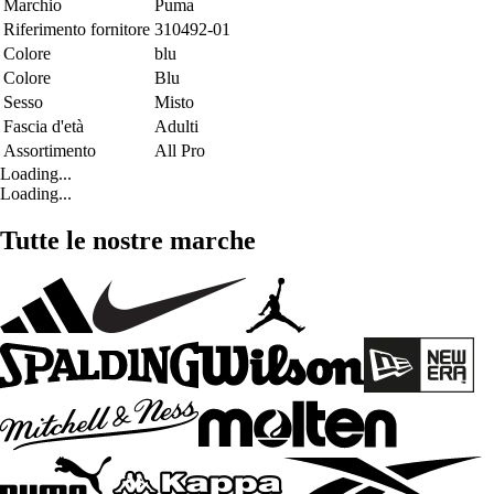
Marchio
Puma
Riferimento fornitore
310492-01
Colore
blu
Colore
Blu
Sesso
Misto
Fascia d'età
Adulti
Assortimento
All Pro
Loading...
Loading...
Tutte le nostre marche