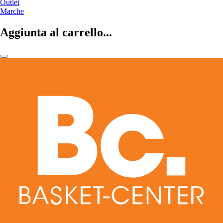
Outlet
Marche
Aggiunta al carrello...