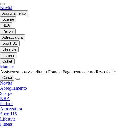
Novità
Abbigliamento
Scarpe
NBA
Palloni
Attrezzatura
Sport US
Lifestyle
Fitness
Outlet
Marche
Assistenza post-vendita in Francia
Pagamento sicuro
Reso facile
Cerca
Novità
Abbigliamento
Scarpe
NBA
Palloni
Attrezzatura
Sport US
Lifestyle
Fitness