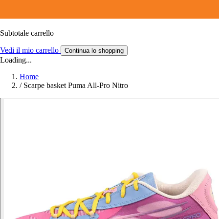
Subtotale carrello
Vedi il mio carrello
Continua lo shopping
Loading...
Home
/
Scarpe basket Puma All-Pro Nitro