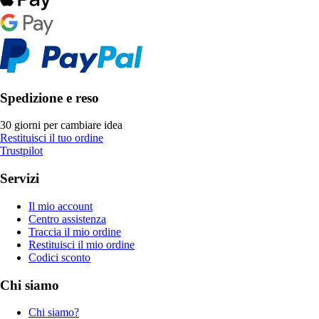
Spedizione e reso
30 giorni per cambiare idea
Restituisci il tuo ordine
Trustpilot
Servizi
Il mio account
Centro assistenza
Traccia il mio ordine
Restituisci il mio ordine
Codici sconto
Chi siamo
Chi siamo?