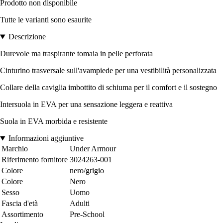
Prodotto non disponibile
Tutte le varianti sono esaurite
Descrizione
Durevole ma traspirante tomaia in pelle perforata
Cinturino trasversale sull'avampiede per una vestibilità personalizzata
Collare della caviglia imbottito di schiuma per il comfort e il sostegno
Intersuola in EVA per una sensazione leggera e reattiva
Suola in EVA morbida e resistente
Informazioni aggiuntive
Marchio
Under Armour
Riferimento fornitore
3024263-001
Colore
nero/grigio
Colore
Nero
Sesso
Uomo
Fascia d'età
Adulti
Assortimento
Pre-School