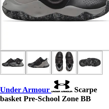
Under Armour
Scarpe
basket Pre-School Zone BB