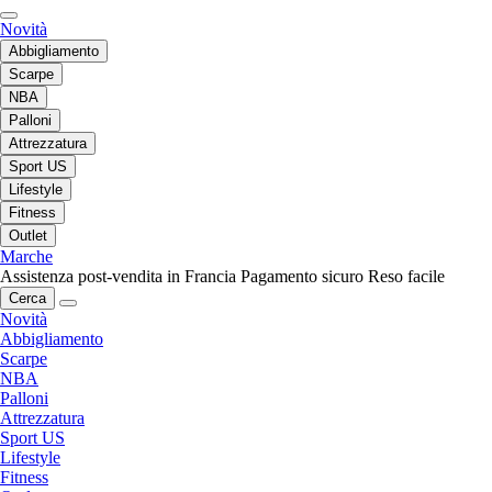
Novità
Abbigliamento
Scarpe
NBA
Palloni
Attrezzatura
Sport US
Lifestyle
Fitness
Outlet
Marche
Assistenza post-vendita in Francia
Pagamento sicuro
Reso facile
Cerca
Novità
Abbigliamento
Scarpe
NBA
Palloni
Attrezzatura
Sport US
Lifestyle
Fitness