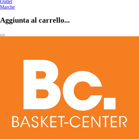
Outlet
Marche
Aggiunta al carrello...