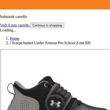
Subtotale carrello
Vedi il mio carrello
Continua lo shopping
Loading...
Home
/
Scarpe basket Under Armour Pre-School Zone BB