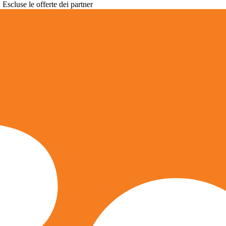
. Escluse le offerte dei partner