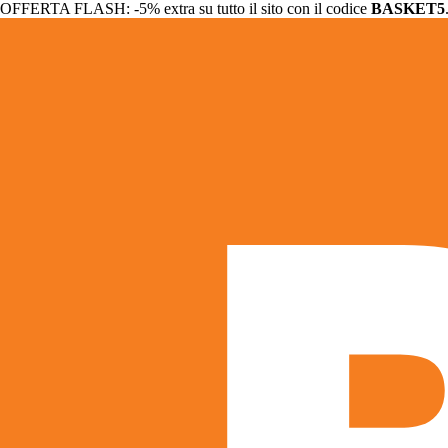
OFFERTA FLASH: -5% extra su tutto il sito con il codice
BASKET5