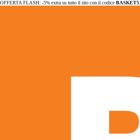
OFFERTA FLASH: -5% extra su tutto il sito con il codice
BASKET5