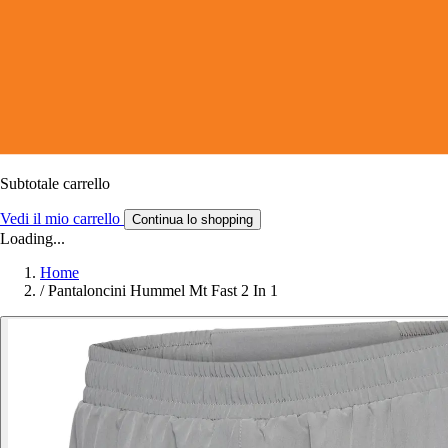
Subtotale carrello
Vedi il mio carrello
Continua lo shopping
Loading...
Home
/
Pantaloncini Hummel Mt Fast 2 In 1