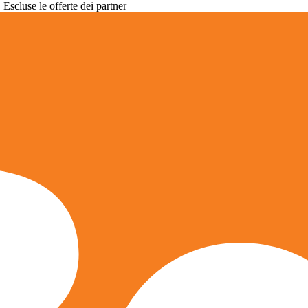
. Escluse le offerte dei partner