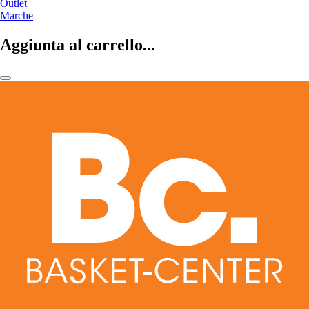
Outlet
Marche
Aggiunta al carrello...