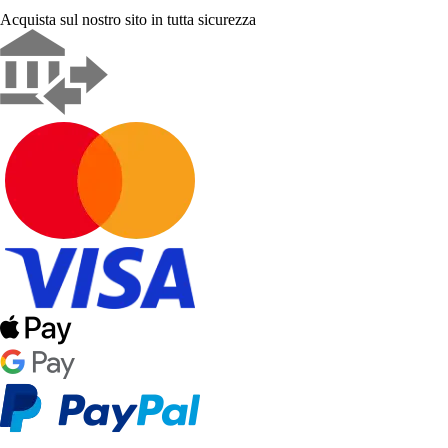
Acquista sul nostro sito in tutta sicurezza