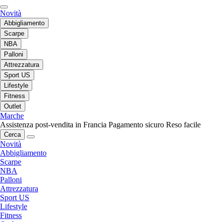
Novità
Abbigliamento
Scarpe
NBA
Palloni
Attrezzatura
Sport US
Lifestyle
Fitness
Outlet
Marche
Assistenza post-vendita in Francia
Pagamento sicuro
Reso facile
Cerca
Novità
Abbigliamento
Scarpe
NBA
Palloni
Attrezzatura
Sport US
Lifestyle
Fitness