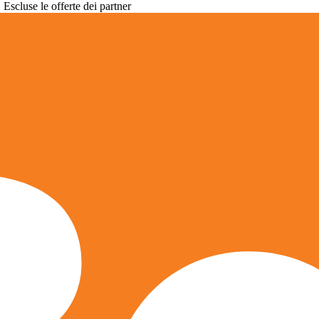
. Escluse le offerte dei partner