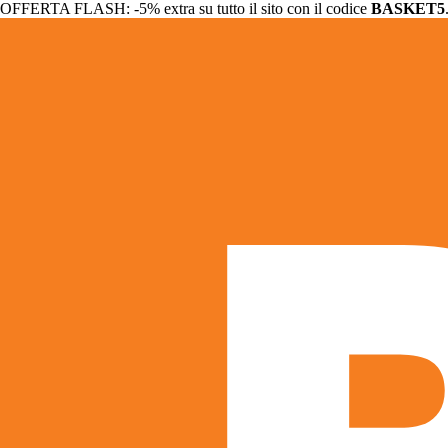
OFFERTA FLASH: -5% extra su tutto il sito con il codice
BASKET5