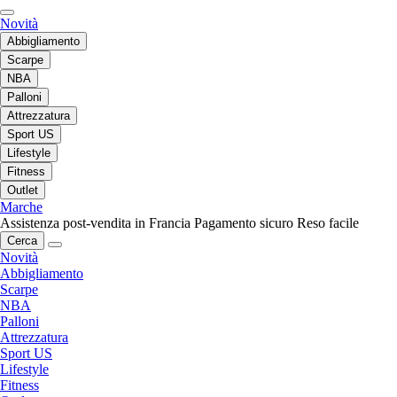
Novità
Abbigliamento
Scarpe
NBA
Palloni
Attrezzatura
Sport US
Lifestyle
Fitness
Outlet
Marche
Assistenza post-vendita in Francia
Pagamento sicuro
Reso facile
Cerca
Novità
Abbigliamento
Scarpe
NBA
Palloni
Attrezzatura
Sport US
Lifestyle
Fitness