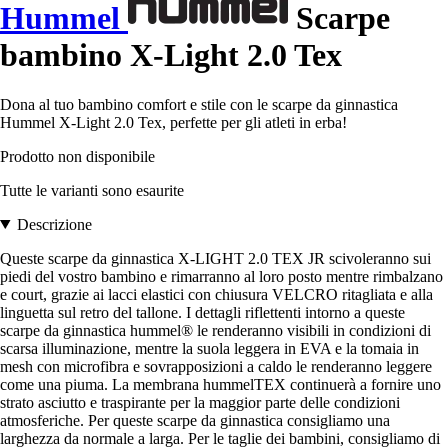
Hummel
Scarpe
bambino X-Light 2.0 Tex
Dona al tuo bambino comfort e stile con le scarpe da ginnastica
Hummel X-Light 2.0 Tex, perfette per gli atleti in erba!
Prodotto non disponibile
Tutte le varianti sono esaurite
Descrizione
Queste scarpe da ginnastica X-LIGHT 2.0 TEX JR scivoleranno sui
piedi del vostro bambino e rimarranno al loro posto mentre rimbalzano
e court, grazie ai lacci elastici con chiusura VELCRO ritagliata e alla
linguetta sul retro del tallone. I dettagli riflettenti intorno a queste
scarpe da ginnastica hummel® le renderanno visibili in condizioni di
scarsa illuminazione, mentre la suola leggera in EVA e la tomaia in
mesh con microfibra e sovrapposizioni a caldo le renderanno leggere
come una piuma. La membrana hummelTEX continuerà a fornire uno
strato asciutto e traspirante per la maggior parte delle condizioni
atmosferiche. Per queste scarpe da ginnastica consigliamo una
larghezza da normale a larga. Per le taglie dei bambini, consigliamo di