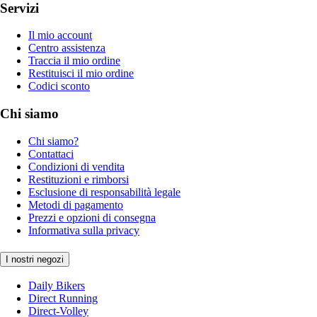
Servizi
Il mio account
Centro assistenza
Traccia il mio ordine
Restituisci il mio ordine
Codici sconto
Chi siamo
Chi siamo?
Contattaci
Condizioni di vendita
Restituzioni e rimborsi
Esclusione di responsabilità legale
Metodi di pagamento
Prezzi e opzioni di consegna
Informativa sulla privacy
I nostri negozi
Daily Bikers
Direct Running
Direct-Volley