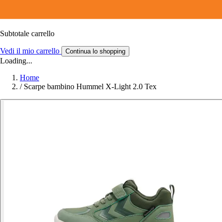
Subtotale carrello
Vedi il mio carrello
Continua lo shopping
Loading...
Home
/
Scarpe bambino Hummel X-Light 2.0 Tex