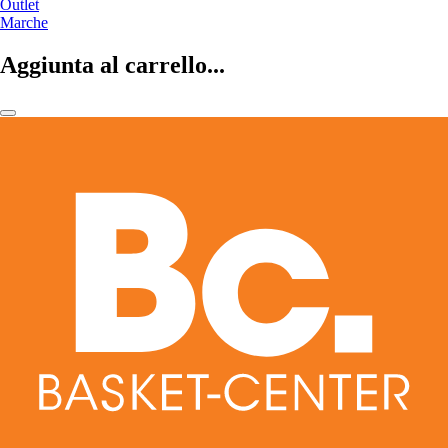
Outlet
Marche
Aggiunta al carrello...