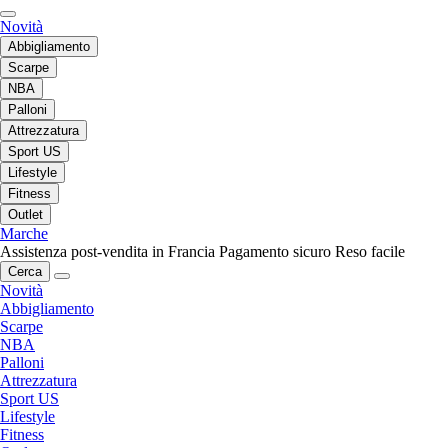
Novità
Abbigliamento
Scarpe
NBA
Palloni
Attrezzatura
Sport US
Lifestyle
Fitness
Outlet
Marche
Assistenza post-vendita in Francia
Pagamento sicuro
Reso facile
Cerca
Novità
Abbigliamento
Scarpe
NBA
Palloni
Attrezzatura
Sport US
Lifestyle
Fitness