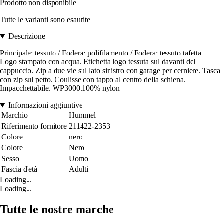
Prodotto non disponibile
Tutte le varianti sono esaurite
Descrizione
Principale: tessuto / Fodera: polifilamento / Fodera: tessuto tafetta.
Logo stampato con acqua. Etichetta logo tessuta sul davanti del
cappuccio. Zip a due vie sul lato sinistro con garage per cerniere. Tasca
con zip sul petto. Coulisse con tappo al centro della schiena.
Impacchettabile. WP3000.100% nylon
Informazioni aggiuntive
Marchio
Hummel
Riferimento fornitore
211422-2353
Colore
nero
Colore
Nero
Sesso
Uomo
Fascia d'età
Adulti
Loading...
Loading...
Tutte le nostre marche