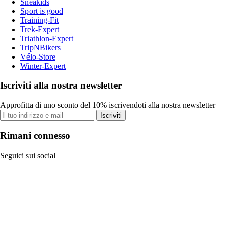
Sneakids
Sport is good
Training-Fit
Trek-Expert
Triathlon-Expert
TripNBikers
Vélo-Store
Winter-Expert
Iscriviti alla nostra newsletter
Approfitta di uno sconto del 10% iscrivendoti alla nostra newsletter
Iscriviti
Rimani connesso
Seguici sui social