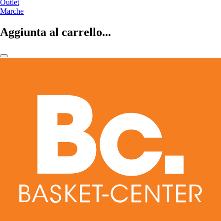
Outlet
Marche
Aggiunta al carrello...