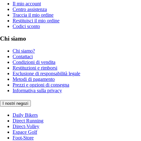
Il mio account
Centro assistenza
Traccia il mio ordine
Restituisci il mio ordine
Codici sconto
Chi siamo
Chi siamo?
Contattaci
Condizioni di vendita
Restituzioni e rimborsi
Esclusione di responsabilità legale
Metodi di pagamento
Prezzi e opzioni di consegna
Informativa sulla privacy
I nostri negozi
Daily Bikers
Direct Running
Direct-Volley
Espace Golf
Foot-Store