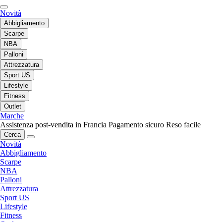
Novità
Abbigliamento
Scarpe
NBA
Palloni
Attrezzatura
Sport US
Lifestyle
Fitness
Outlet
Marche
Assistenza post-vendita in Francia
Pagamento sicuro
Reso facile
Cerca
Novità
Abbigliamento
Scarpe
NBA
Palloni
Attrezzatura
Sport US
Lifestyle
Fitness