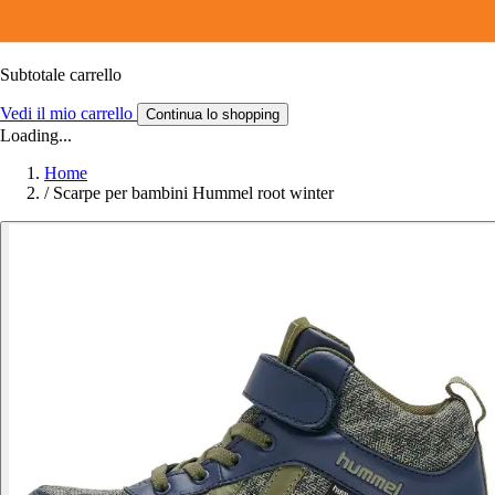
Subtotale carrello
Vedi il mio carrello
Continua lo shopping
Loading...
Home
/
Scarpe per bambini Hummel root winter