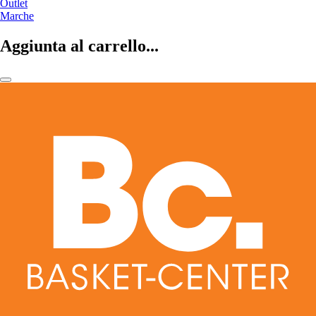
Outlet
Marche
Aggiunta al carrello...