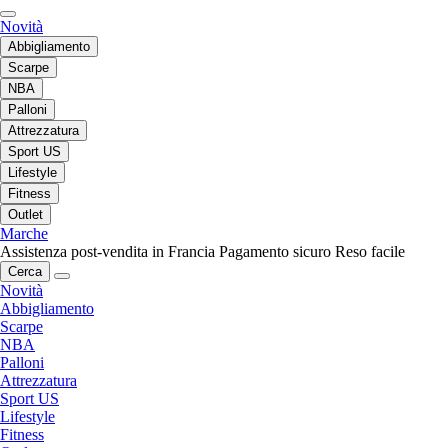
Novità
Abbigliamento
Scarpe
NBA
Palloni
Attrezzatura
Sport US
Lifestyle
Fitness
Outlet
Marche
Assistenza post-vendita in Francia
Pagamento sicuro
Reso facile
Cerca
Novità
Abbigliamento
Scarpe
NBA
Palloni
Attrezzatura
Sport US
Lifestyle
Fitness