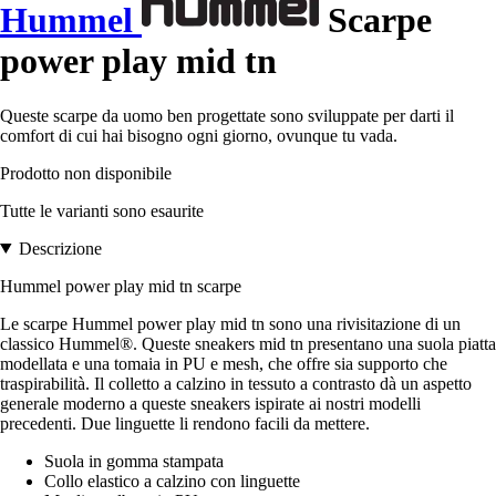
Hummel
Scarpe
power play mid tn
Queste scarpe da uomo ben progettate sono sviluppate per darti il
comfort di cui hai bisogno ogni giorno, ovunque tu vada.
Prodotto non disponibile
Tutte le varianti sono esaurite
Descrizione
Hummel power play mid tn scarpe
Le scarpe Hummel power play mid tn sono una rivisitazione di un
classico Hummel®. Queste sneakers mid tn presentano una suola piatta
modellata e una tomaia in PU e mesh, che offre sia supporto che
traspirabilità. Il colletto a calzino in tessuto a contrasto dà un aspetto
generale moderno a queste sneakers ispirate ai nostri modelli
precedenti. Due linguette li rendono facili da mettere.
Suola in gomma stampata
Collo elastico a calzino con linguette