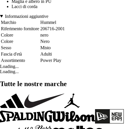
Maglia e albero in PU
Lacci di corda
Informazioni aggiuntive
Marchio
Hummel
Riferimento fornitore
206716-2001
Colore
nero
Colore
Nero
Sesso
Misto
Fascia d'età
Adulti
Assortimento
Power Play
Loading...
Loading...
Tutte le nostre marche