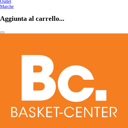
Outlet
Marche
Aggiunta al carrello...