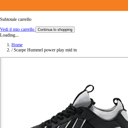
Subtotale carrello
Vedi il mio carrello
Continua lo shopping
Loading...
Home
/
Scarpe Hummel power play mid tn